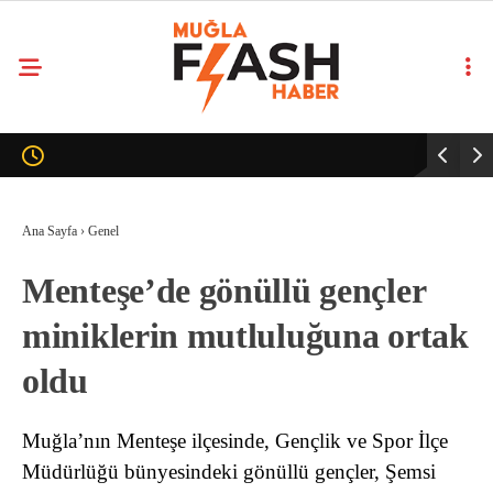
Ana Sayfa
›
Genel
Menteşe’de gönüllü gençler
miniklerin mutluluğuna ortak
oldu
Muğla’nın Menteşe ilçesinde, Gençlik ve Spor İlçe
Müdürlüğü bünyesindeki gönüllü gençler, Şemsi