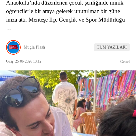
Anaokulu’nda düzenlenen çocuk şenliğinde minik
öğrencilerle bir araya gelerek unutulmaz bir güne
imza attı. Menteşe İlçe Gençlik ve Spor Müdürlüğü
…
Muğla Flash
TÜM YAZILARI
Giriş: 25-06-2026 13:12
Genel