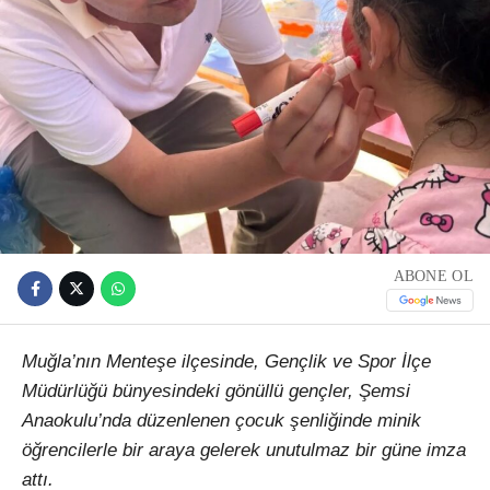
ABONE OL
Muğla’nın Menteşe ilçesinde, Gençlik ve Spor İlçe
Müdürlüğü bünyesindeki gönüllü gençler, Şemsi
Anaokulu’nda düzenlenen çocuk şenliğinde minik
öğrencilerle bir araya gelerek unutulmaz bir güne imza
attı.