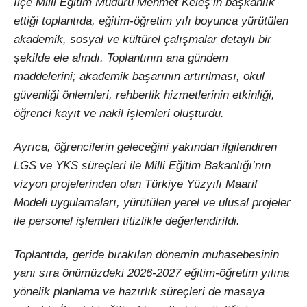
İlçe Milli Eğitim Müdürü Mehmet Keleş’in başkanlık
ettiği toplantıda, eğitim-öğretim yılı boyunca yürütülen
akademik, sosyal ve kültürel çalışmalar detaylı bir
şekilde ele alındı. Toplantının ana gündem
maddelerini; akademik başarının artırılması, okul
güvenliği önlemleri, rehberlik hizmetlerinin etkinliği,
öğrenci kayıt ve nakil işlemleri oluşturdu.
Ayrıca, öğrencilerin geleceğini yakından ilgilendiren
LGS ve YKS süreçleri ile Milli Eğitim Bakanlığı’nın
vizyon projelerinden olan Türkiye Yüzyılı Maarif
Modeli uygulamaları, yürütülen yerel ve ulusal projeler
ile personel işlemleri titizlikle değerlendirildi.
Toplantıda, geride bırakılan dönemin muhasebesinin
yanı sıra önümüzdeki 2026-2027 eğitim-öğretim yılına
yönelik planlama ve hazırlık süreçleri de masaya