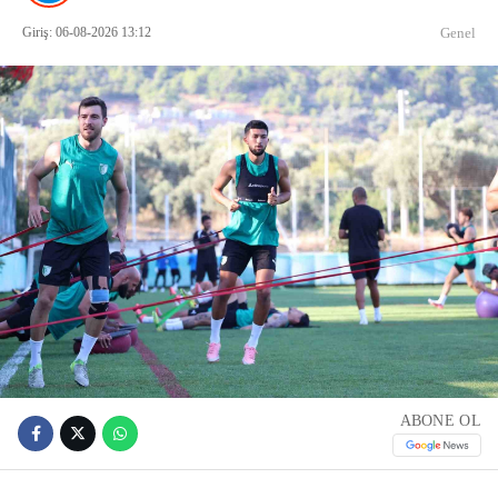
Giriş: 06-08-2026 13:12
Genel
ABONE OL