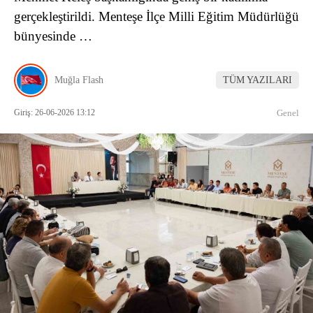
gerçekleştirildi. Menteşe İlçe Milli Eğitim Müdürlüğü
bünyesinde …
Muğla Flash
TÜM YAZILARI
Giriş: 26-06-2026 13:12
Genel