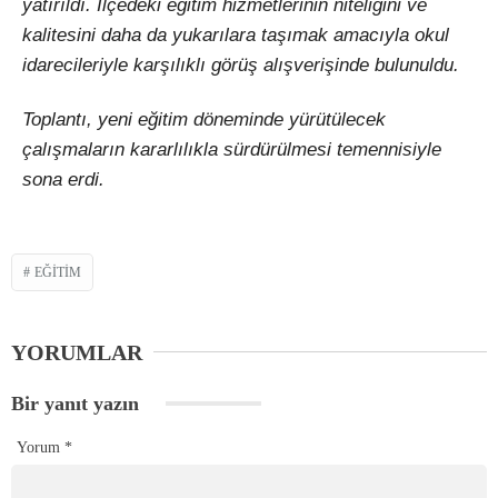
yatırıldı. İlçedeki eğitim hizmetlerinin niteliğini ve
kalitesini daha da yukarılara taşımak amacıyla okul
idarecileriyle karşılıklı görüş alışverişinde bulunuldu.
Toplantı, yeni eğitim döneminde yürütülecek
çalışmaların kararlılıkla sürdürülmesi temennisiyle
sona erdi.
EĞITIM
YORUMLAR
Bir yanıt yazın
Yorum
*