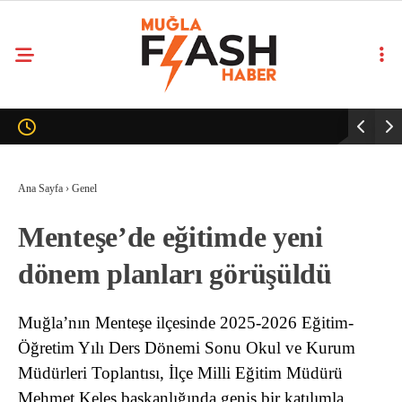
Ana Sayfa
›
Genel
Menteşe’de eğitimde yeni
dönem planları görüşüldü
Muğla’nın Menteşe ilçesinde 2025-2026 Eğitim-
Öğretim Yılı Ders Dönemi Sonu Okul ve Kurum
Müdürleri Toplantısı, İlçe Milli Eğitim Müdürü
Mehmet Keleş başkanlığında geniş bir katılımla