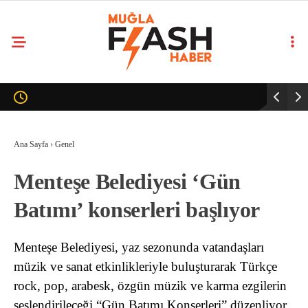
Ana Sayfa
›
Genel
Menteşe Belediyesi ‘Gün
Batımı’ konserleri başlıyor
Menteşe Belediyesi, yaz sezonunda vatandaşları
müzik ve sanat etkinlikleriyle buluşturarak Türkçe
rock, pop, arabesk, özgün müzik ve karma ezgilerin
seslendirileceği “Gün Batımı Konserleri” düzenliyor.