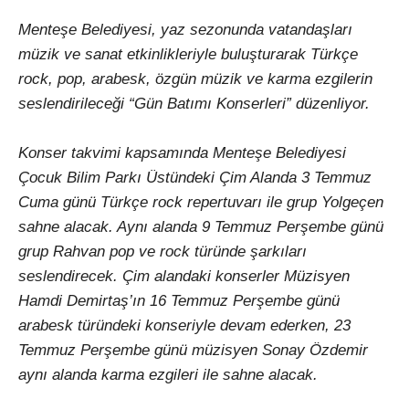
Menteşe Belediyesi, yaz sezonunda vatandaşları
müzik ve sanat etkinlikleriyle buluşturarak Türkçe
rock, pop, arabesk, özgün müzik ve karma ezgilerin
seslendirileceği “Gün Batımı Konserleri” düzenliyor.
Konser takvimi kapsamında Menteşe Belediyesi
Çocuk Bilim Parkı Üstündeki Çim Alanda 3 Temmuz
Cuma günü Türkçe rock repertuvarı ile grup Yolgeçen
sahne alacak. Aynı alanda 9 Temmuz Perşembe günü
grup Rahvan pop ve rock türünde şarkıları
seslendirecek. Çim alandaki konserler Müzisyen
Hamdi Demirtaş’ın 16 Temmuz Perşembe günü
arabesk türündeki konseriyle devam ederken, 23
Temmuz Perşembe günü müzisyen Sonay Özdemir
aynı alanda karma ezgileri ile sahne alacak.