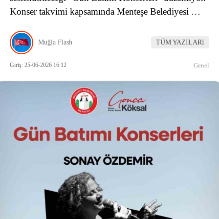
Konser takvimi kapsamında Menteşe Belediyesi …
Muğla Flash
TÜM YAZILARI
Giriş: 25-06-2026 16:12
Genel