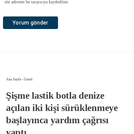
site adresim bu tarayıcıya kaydedilsin.
Ana Sayfa
›
Genel
Şişme lastik botla denize
açılan iki kişi sürüklenmeye
başlayınca yardım çağrısı
yaptı