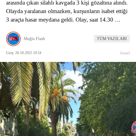
arasında çıkan silahlı kavgada 3 kişi gözaltına alındı.
Olayda yaralanan olmazken, kurşunların isabet ettiği
3 araçta hasar meydana geldi. Olay, saat 14.30 …
Muğla Flash
TÜM YAZILARI
Giriş: 26-10-2025 19:24
Genel