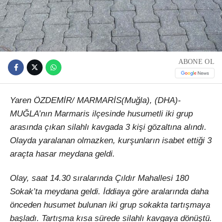
ABONE OL
Yaren ÖZDEMİR/ MARMARİS(Muğla), (DHA)-
MUĞLA’nın Marmaris ilçesinde husumetli iki grup
arasında çıkan silahlı kavgada 3 kişi gözaltına alındı.
Olayda yaralanan olmazken, kurşunların isabet ettiği 3
araçta hasar meydana geldi.
Olay, saat 14.30 sıralarında Çıldır Mahallesi 180
Sokak’ta meydana geldi. İddiaya göre aralarında daha
önceden husumet bulunan iki grup sokakta tartışmaya
başladı. Tartışma kısa sürede silahlı kavgaya dönüştü.