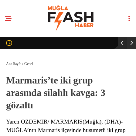
Ana Sayfa
›
Genel
Marmaris’te iki grup
arasında silahlı kavga: 3
gözaltı
Yaren ÖZDEMİR/ MARMARİS(Muğla), (DHA)-
MUĞLA’nın Marmaris ilçesinde husumetli iki grup