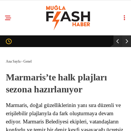
Ana Sayfa
›
Genel
Marmaris’te halk plajları
sezona hazırlanıyor
Marmaris, doğal güzelliklerinin yanı sıra düzenli ve
erişilebilir plajlarıyla da fark oluşturmaya devam
ediyor. Marmaris Belediyesi ekipleri, vatandaşların
konforlu ve temiz bir deniz keyfi yaşayacağı ücretsiz