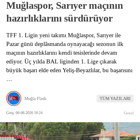
Muğlaspor, Sarıyer maçının
hazırlıklarını sürdürüyor
TFF 1. Ligin yeni takımı Muğlaspor, Sarıyer ile
Pazar günü deplâsmanda oynayacağı sezonun ilk
maçının hazırlıklarını kendi tesislerinde devam
ediyor. Üç yılda BAL liginden 1. Lige çıkarak
büyük başarı elde eden Yeliş-Beyazlılar, bu başarısını
…
Muğla Flash
TÜM YAZILARI
Giriş: 06-08-2026 10:24
Genel