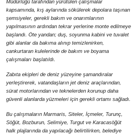
Müdürlüğü tarafından yürütülen çalışmalar
kapsamında, kış aylarında sökülerek depolara taşınan
şemsiyeler, gerekli bakım ve onarımlarının
yapılmasının ardından tekrar yerlerine monte edilmeye
başlandı. Öte yandan; duş, soyunma kabini ve tuvalet
gibi alanlar da bakıma alınıp temizlenirken,
cankurtaran kulelerinde de bakım ve boyama
çalışmaları başlatıldı.
Zabıta ekipleri de deniz yüzeyine şamandıralar
yerleştirerek, vatandaşların jet deniz araçlarından,
sürat motorlarından ve teknelerden korunup daha
güvenli alanlarda yüzmeleri için gerekli ortamı sağladı.
Bu çalışmaların Marmaris, Siteler, İçmeler, Turunç,
Söğüt, Bozburun, Selimiye, Turgut ve Karacasöğüt
halk plajlarında da yapılacağı belirtilirken, belediye