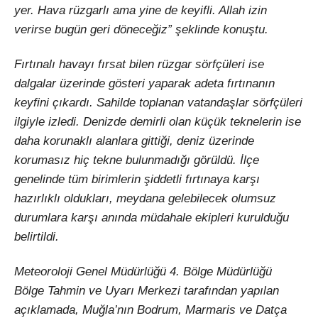
yer. Hava rüzgarlı ama yine de keyifli. Allah izin
verirse bugün geri döneceğiz” şeklinde konuştu.
Fırtınalı havayı fırsat bilen rüzgar sörfçüleri ise
dalgalar üzerinde gösteri yaparak adeta fırtınanın
keyfini çıkardı. Sahilde toplanan vatandaşlar sörfçüleri
ilgiyle izledi. Denizde demirli olan küçük teknelerin ise
daha korunaklı alanlara gittiği, deniz üzerinde
korumasız hiç tekne bulunmadığı görüldü. İlçe
genelinde tüm birimlerin şiddetli fırtınaya karşı
hazırlıklı oldukları, meydana gelebilecek olumsuz
durumlara karşı anında müdahale ekipleri kurulduğu
belirtildi.
Meteoroloji Genel Müdürlüğü 4. Bölge Müdürlüğü
Bölge Tahmin ve Uyarı Merkezi tarafından yapılan
açıklamada, Muğla’nın Bodrum, Marmaris ve Datça