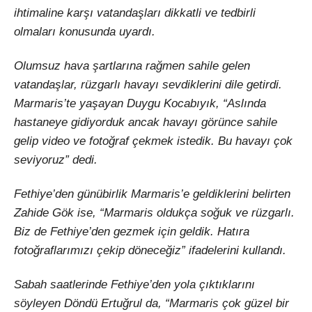
ihtimaline karşı vatandaşları dikkatli ve tedbirli
olmaları konusunda uyardı.
Olumsuz hava şartlarına rağmen sahile gelen
vatandaşlar, rüzgarlı havayı sevdiklerini dile getirdi.
Marmaris’te yaşayan Duygu Kocabıyık, “Aslında
hastaneye gidiyorduk ancak havayı görünce sahile
gelip video ve fotoğraf çekmek istedik. Bu havayı çok
seviyoruz” dedi.
Fethiye’den günübirlik Marmaris’e geldiklerini belirten
Zahide Gök ise, “Marmaris oldukça soğuk ve rüzgarlı.
Biz de Fethiye’den gezmek için geldik. Hatıra
fotoğraflarımızı çekip döneceğiz” ifadelerini kullandı.
Sabah saatlerinde Fethiye’den yola çıktıklarını
söyleyen Döndü Ertuğrul da, “Marmaris çok güzel bir