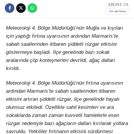
ABONE OL
Meteoroloji 4. Bölge Müdürlüğü’nün Muğla ve kıyıları
için yaptığı fırtına uyarısının ardından Marmaris’te
sabah saatlerinden itibaren şiddetli rüzgar etkisini
göstermeye başladı. İlçe genelinde bazı sokak
aralarında çöp konteynerleri devrildi, ağaç dalları
kırıldı.
Meteoroloji 4. Bölge Müdürlüğü’nün fırtına uyarısının
ardından Marmaris’te sabah saatlerinden itibaren
etkisini artıran şiddetli rüzgar, ilçe genelinde hayatı
olumsuz etkiledi. Özellikle sahil kesimleri ve ara
sokaklarda zaman zaman kuvvetli hamlelerle esen
rüzgar nedeniyle bazı ağaçların dalları kırılarak yollara
savruldu. Yetkililer fırtınanın etkisini sürdürmesi