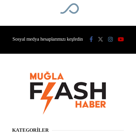
Sosyal medya hesaplarımızı keşfedin
KATEGORİLER