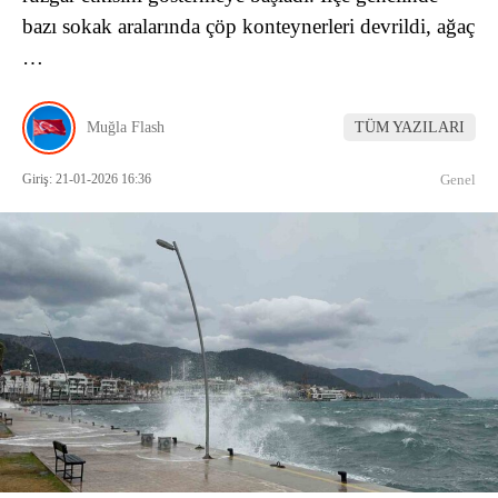
bazı sokak aralarında çöp konteynerleri devrildi, ağaç
…
Muğla Flash
TÜM YAZILARI
Giriş: 21-01-2026 16:36
Genel