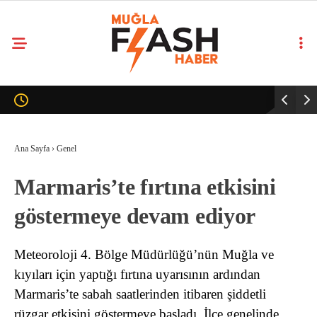
Ana Sayfa
›
Genel
Marmaris’te fırtına etkisini
göstermeye devam ediyor
Meteoroloji 4. Bölge Müdürlüğü’nün Muğla ve
kıyıları için yaptığı fırtına uyarısının ardından
Marmaris’te sabah saatlerinden itibaren şiddetli
rüzgar etkisini göstermeye başladı. İlçe genelinde