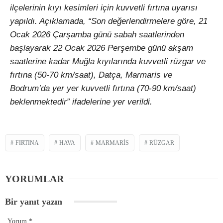
ilçelerinin kıyı kesimleri için kuvvetli fırtına uyarısı
yapıldı. Açıklamada, “Son değerlendirmelere göre, 21
Ocak 2026 Çarşamba günü sabah saatlerinden
başlayarak 22 Ocak 2026 Perşembe günü akşam
saatlerine kadar Muğla kıyılarında kuvvetli rüzgar ve
fırtına (50-70 km/saat), Datça, Marmaris ve
Bodrum’da yer yer kuvvetli fırtına (70-90 km/saat)
beklenmektedir” ifadelerine yer verildi.
FIRTINA
HAVA
MARMARIS
RÜZGAR
YORUMLAR
Bir yanıt yazın
Yorum
*