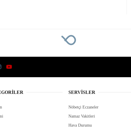
EGORİLER
SERVİSLER
m
Nöbetçi Eczaneler
mi
Namaz Vakitleri
Hava Durumu