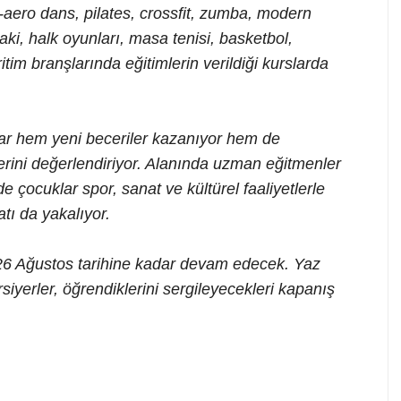
ep-aero dans, pilates, crossfit, zumba, modern
aki, halk oyunları, masa tenisi, basketbol,
ritim branşlarında eğitimlerin verildiği kurslarda
ar hem yeni beceriler kazanıyor hem de
illerini değerlendiriyor. Alanında uzman eğitmenler
e çocuklar spor, sanat ve kültürel faaliyetlerle
tı da yakalıyor.
 26 Ağustos tarihine kadar devam edecek. Yaz
iyerler, öğrendiklerini sergileyecekleri kapanış