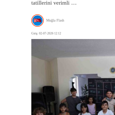
tatillerini verimli …
Muğla Flash
Giriş: 02-07-2026 12:12