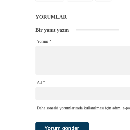
YORUMLAR
Bir yanıt yazın
Yorum
*
Ad
*
Daha sonraki yorumlarımda kullanılması için adım, e-pos