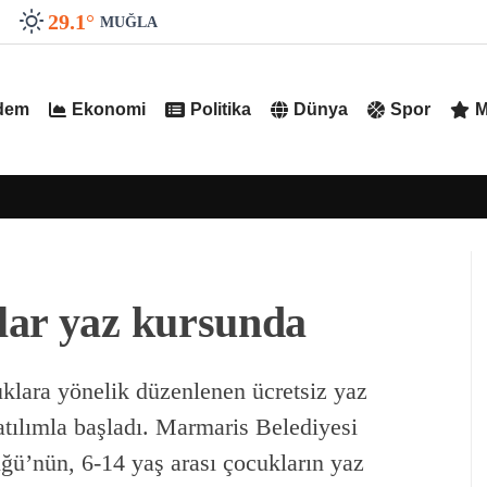
29.1
°
MUĞLA
dem
Ekonomi
Politika
Dünya
Spor
M
lar yaz kursunda
klara yönelik düzenlenen ücretsiz yaz
atılımla başladı. Marmaris Belediyesi
ü’nün, 6-14 yaş arası çocukların yaz