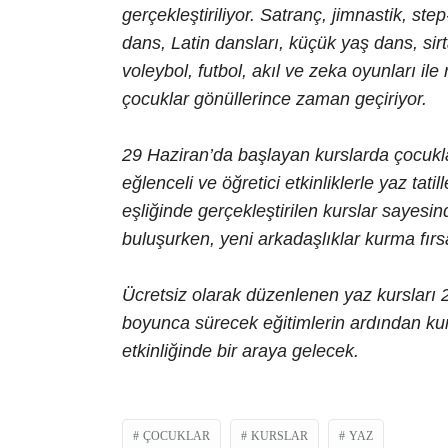
gerçekleştiriliyor. Satranç, jimnastik, st
dans, Latin dansları, küçük yaş dans, sirt
voleybol, futbol, akıl ve zeka oyunları ile 
çocuklar gönüllerince zaman geçiriyor.
29 Haziran’da başlayan kurslarda çocukl
eğlenceli ve öğretici etkinliklerle yaz tat
eşliğinde gerçekleştirilen kurslar sayesind
buluşurken, yeni arkadaşlıklar kurma fırsa
Ücretsiz olarak düzenlenen yaz kursları
boyunca sürecek eğitimlerin ardından kurs
etkinliğinde bir araya gelecek.
ÇOCUKLAR
KURSLAR
YAZ