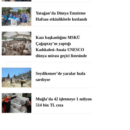
Yatağan’da Dünya Emzirme
Haftası etkinliklerle kutlandı
Kazı başkanlığını MSKÜ
Çağaptay’ın yaptığı
Kadıkalesi-Anaia UNESCO
dünya mirası geçici listesinde
Seydikemer’de yaralar hızla
sarılıyor
Muğla’da 42 işletmeye 1 milyon
514 bin TL ceza