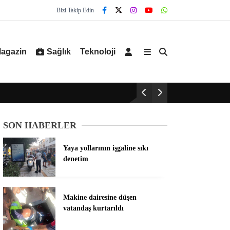
Bizi Takip Edin
agazin
Sağlık
Teknoloji
SON HABERLER
Yaya yollarının işgaline sıkı
denetim
Makine dairesine düşen
vatandaş kurtarıldı