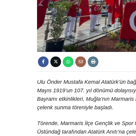
Ulu Önder Mustafa Kemal Atatürk’ün bağı
Mayıs 1919’un 107. yıl dönümü dolayısıy
Bayramı etkinlikleri, Muğla’nın Marmaris
çelenk sunma töreniyle başladı.
Törende, Marmaris İlçe Gençlik ve Spor
Üstündağ tarafından Atatürk Anıtı’na ç