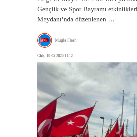
Gençlik ve Spor Bayramı etkinlikler
Meydanı’nda düzenlenen …
Muğla Flash
Giriş: 19-05-2026 11:12