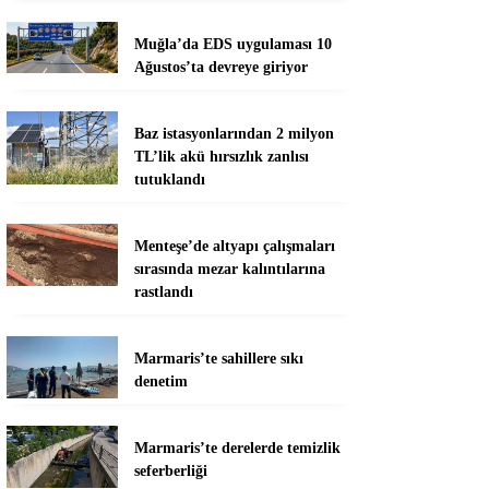
Muğla’da EDS uygulaması 10
Ağustos’ta devreye giriyor
Baz istasyonlarından 2 milyon
TL’lik akü hırsızlık zanlısı
tutuklandı
Menteşe’de altyapı çalışmaları
sırasında mezar kalıntılarına
rastlandı
Marmaris’te sahillere sıkı
denetim
Marmaris’te derelerde temizlik
seferberliği