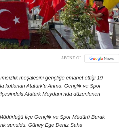
ABONE OL
msızlık meşalesini gençliğe emanet ettiği 19
la kutlanan Atatürk’ü Anma, Gençlik ve Spor
 ilçesindeki Atatürk Meydanı’nda düzenlenen
 Müdürlüğü İlçe Gençlik ve Spor Müdürü Burak
elenk sunuldu. Güney Ege Deniz Saha