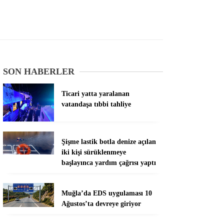
SON HABERLER
Ticari yatta yaralanan
vatandaşa tıbbi tahliye
Şişme lastik botla denize açılan
iki kişi sürüklenmeye
başlayınca yardım çağrısı yaptı
Muğla’da EDS uygulaması 10
Ağustos’ta devreye giriyor