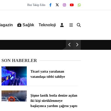
Bizi Takip Edin
agazin
Sağlık
Teknoloji
SON HABERLER
Ticari yatta yaralanan
vatandaşa tıbbi tahliye
Şişme lastik botla denize açılan
iki kişi sürüklenmeye
başlayınca yardım çağrısı yaptı