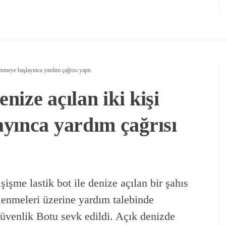
lenmeye başlayınca yardım çağrısı yaptı
enize açılan iki kişi
yınca yardım çağrısı
şişme lastik bot ile denize açılan bir şahıs
lenmeleri üzerine yardım talebinde
üvenlik Botu sevk edildi. Açık denizde