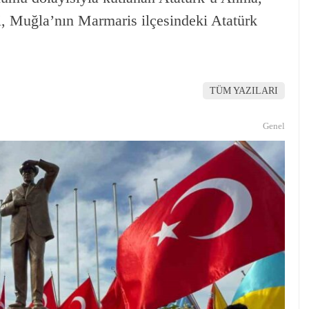
i, Muğla’nın Marmaris ilçesindeki Atatürk
TÜM YAZILARI
Genel