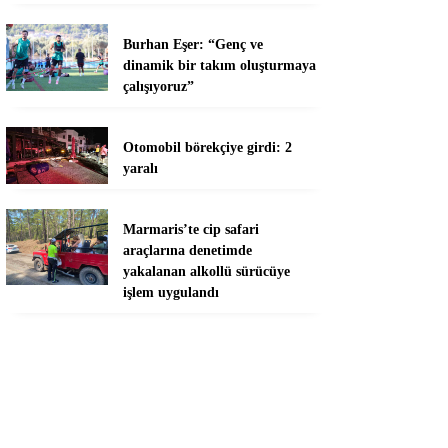
Burhan Eşer: “Genç ve
dinamik bir takım oluşturmaya
çalışıyoruz”
Otomobil börekçiye girdi: 2
yaralı
Marmaris’te cip safari
araçlarına denetimde
yakalanan alkollü sürücüye
işlem uygulandı