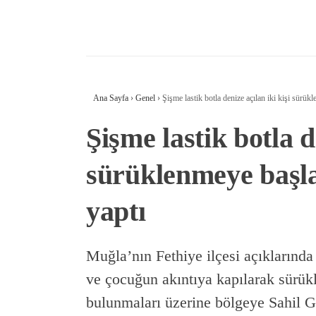
Ana Sayfa
›
Genel
›
Şişme lastik botla denize açılan iki kişi sürük
Şişme lastik botla d
sürüklenmeye başla
yaptı
Muğla’nın Fethiye ilçesi açıklarında 
ve çocuğun akıntıya kapılarak sürük
bulunmaları üzerine bölgeye Sahil G