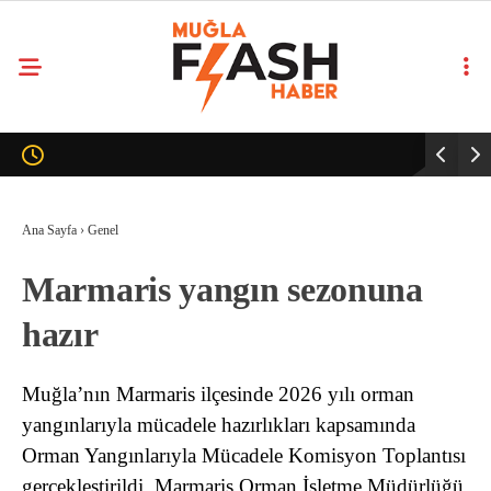
Ana Sayfa
›
Genel
Marmaris yangın sezonuna
hazır
Muğla’nın Marmaris ilçesinde 2026 yılı orman
yangınlarıyla mücadele hazırlıkları kapsamında
Orman Yangınlarıyla Mücadele Komisyon Toplantısı
gerçekleştirildi. Marmaris Orman İşletme Müdürlüğü