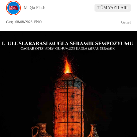
Muğla Flash
TÜM YAZILARI
Giriş: 08-08-2026 15:00
Genel