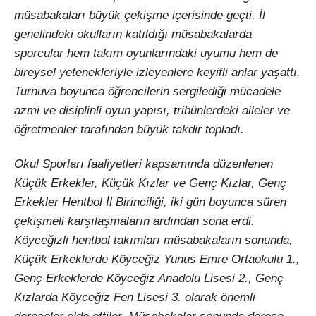
müsabakaları büyük çekişme içerisinde geçti. İl
genelindeki okulların katıldığı müsabakalarda
sporcular hem takım oyunlarındaki uyumu hem de
bireysel yetenekleriyle izleyenlere keyifli anlar yaşattı.
Turnuva boyunca öğrencilerin sergilediği mücadele
azmi ve disiplinli oyun yapısı, tribünlerdeki aileler ve
öğretmenler tarafından büyük takdir topladı.
Okul Sporları faaliyetleri kapsamında düzenlenen
Küçük Erkekler, Küçük Kızlar ve Genç Kızlar, Genç
Erkekler Hentbol İl Birinciliği, iki gün boyunca süren
çekişmeli karşılaşmaların ardından sona erdi.
Köyceğizli hentbol takımları müsabakaların sonunda,
Küçük Erkeklerde Köyceğiz Yunus Emre Ortaokulu 1.,
Genç Erkeklerde Köyceğiz Anadolu Lisesi 2., Genç
Kızlarda Köyceğiz Fen Lisesi 3. olarak önemli