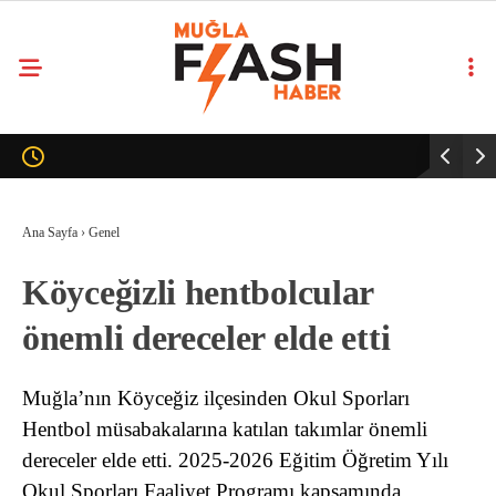
Ana Sayfa
›
Genel
Köyceğizli hentbolcular
önemli dereceler elde etti
Muğla’nın Köyceğiz ilçesinden Okul Sporları
Hentbol müsabakalarına katılan takımlar önemli
dereceler elde etti. 2025-2026 Eğitim Öğretim Yılı
Okul Sporları Faaliyet Programı kapsamında