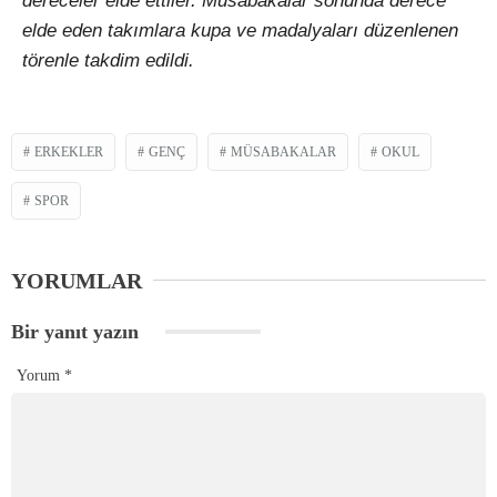
dereceler elde ettiler. Müsabakalar sonunda derece
elde eden takımlara kupa ve madalyaları düzenlenen
törenle takdim edildi.
ERKEKLER
GENÇ
MÜSABAKALAR
OKUL
SPOR
YORUMLAR
Bir yanıt yazın
Yorum
*