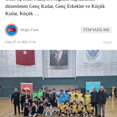
düzenlenen Genç Kızlar, Genç Erkekler ve Küçük
Kızlar, Küçük …
Muğla Flash
TÜM YAZILARI
Giriş: 07-12-2025 11:24
Genel