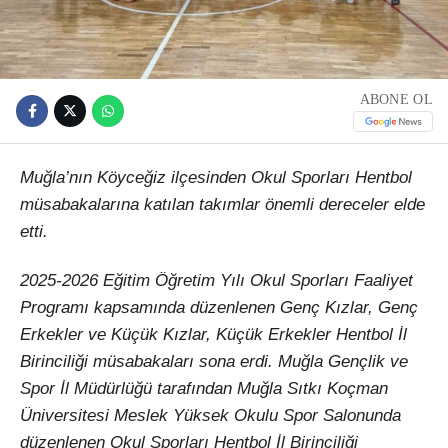
ABONE OL
Muğla’nın Köyceğiz ilçesinden Okul Sporları Hentbol
müsabakalarına katılan takımlar önemli dereceler elde
etti.
2025-2026 Eğitim Öğretim Yılı Okul Sporları Faaliyet
Programı kapsamında düzenlenen Genç Kızlar, Genç
Erkekler ve Küçük Kızlar, Küçük Erkekler Hentbol İl
Birinciliği müsabakaları sona erdi. Muğla Gençlik ve
Spor İl Müdürlüğü tarafından Muğla Sıtkı Koçman
Üniversitesi Meslek Yüksek Okulu Spor Salonunda
düzenlenen Okul Sporları Hentbol İl Birinciliği