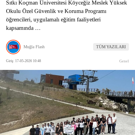
Sıtkı Koçman Üniversitesi Köyceğiz Meslek Yüksek
Okulu Özel Güvenlik ve Koruma Programı
öğrencileri, uygulamalı eğitim faaliyetleri
kapsamında …
Muğla Flash
TÜM YAZILARI
Giriş: 17-05-2026 10:48
Genel