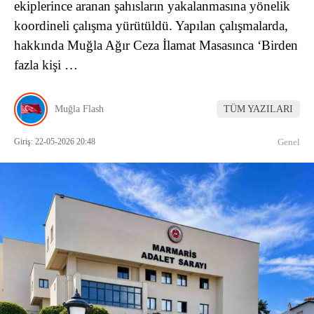
ekiplerince aranan şahısların yakalanmasına yönelik
koordineli çalışma yürütüldü. Yapılan çalışmalarda,
hakkında Muğla Ağır Ceza İlamat Masasınca ‘Birden
fazla kişi …
Muğla Flash
TÜM YAZILARI
Giriş: 22-05-2026 20:48
Genel