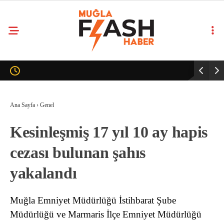
Ana Sayfa
›
Genel
Kesinleşmiş 17 yıl 10 ay hapis
cezası bulunan şahıs
yakalandı
Muğla Emniyet Müdürlüğü İstihbarat Şube
Müdürlüğü ve Marmaris İlçe Emniyet Müdürlüğü