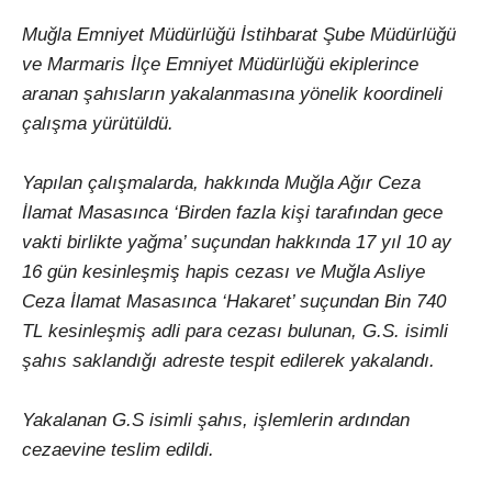
Muğla Emniyet Müdürlüğü İstihbarat Şube Müdürlüğü
ve Marmaris İlçe Emniyet Müdürlüğü ekiplerince
aranan şahısların yakalanmasına yönelik koordineli
çalışma yürütüldü.
Yapılan çalışmalarda, hakkında Muğla Ağır Ceza
İlamat Masasınca ‘Birden fazla kişi tarafından gece
vakti birlikte yağma’ suçundan hakkında 17 yıl 10 ay
16 gün kesinleşmiş hapis cezası ve Muğla Asliye
Ceza İlamat Masasınca ‘Hakaret’ suçundan Bin 740
TL kesinleşmiş adli para cezası bulunan, G.S. isimli
şahıs saklandığı adreste tespit edilerek yakalandı.
Yakalanan G.S isimli şahıs, işlemlerin ardından
cezaevine teslim edildi.