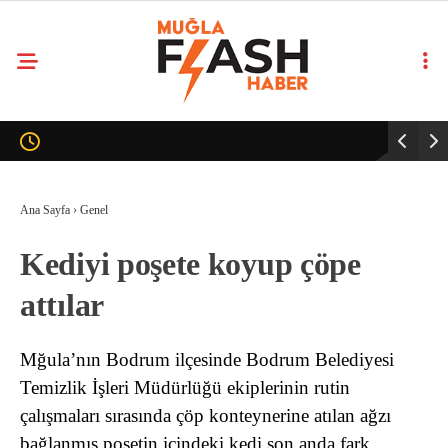
Ana Sayfa
›
Genel
Kediyi poşete koyup çöpe
attılar
Mğula’nın Bodrum ilçesinde Bodrum Belediyesi
Temizlik İşleri Müdürlüğü ekiplerinin rutin
çalışmaları sırasında çöp konteynerine atılan ağzı
bağlanmış poşetin içindeki kedi son anda fark