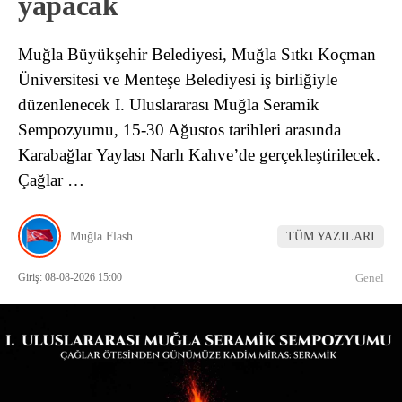
yapacak
Muğla Büyükşehir Belediyesi, Muğla Sıtkı Koçman
Üniversitesi ve Menteşe Belediyesi iş birliğiyle
düzenlenecek I. Uluslararası Muğla Seramik
Sempozyumu, 15-30 Ağustos tarihleri arasında
Karabağlar Yaylası Narlı Kahve’de gerçekleştirilecek.
Çağlar …
Muğla Flash
TÜM YAZILARI
Giriş: 08-08-2026 15:00
Genel