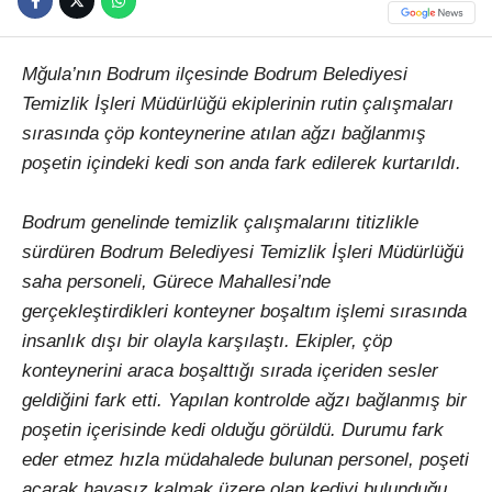
Mğula’nın Bodrum ilçesinde Bodrum Belediyesi
Temizlik İşleri Müdürlüğü ekiplerinin rutin çalışmaları
sırasında çöp konteynerine atılan ağzı bağlanmış
poşetin içindeki kedi son anda fark edilerek kurtarıldı.
Bodrum genelinde temizlik çalışmalarını titizlikle
sürdüren Bodrum Belediyesi Temizlik İşleri Müdürlüğü
saha personeli, Gürece Mahallesi’nde
gerçekleştirdikleri konteyner boşaltım işlemi sırasında
insanlık dışı bir olayla karşılaştı. Ekipler, çöp
konteynerini araca boşalttığı sırada içeriden sesler
geldiğini fark etti. Yapılan kontrolde ağzı bağlanmış bir
poşetin içerisinde kedi olduğu görüldü. Durumu fark
eder etmez hızla müdahalede bulunan personel, poşeti
açarak havasız kalmak üzere olan kediyi bulunduğu