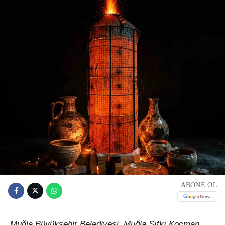
ABONE OL
Muğla Büyükşehir Belediyesi, Muğla Sıtkı Koçman