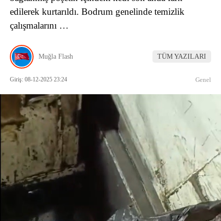
edilerek kurtarıldı. Bodrum genelinde temizlik
çalışmalarını …
Muğla Flash
TÜM YAZILARI
Giriş: 08-12-2025 23:24
Genel