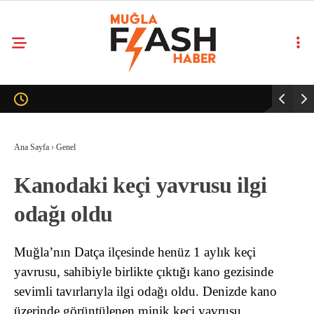
Ana Sayfa
›
Genel
Kanodaki keçi yavrusu ilgi
odağı oldu
Muğla’nın Datça ilçesinde henüz 1 aylık keçi
yavrusu, sahibiyle birlikte çıktığı kano gezisinde
sevimli tavırlarıyla ilgi odağı oldu. Denizde kano
üzerinde görüntülenen minik keçi yavrusu,