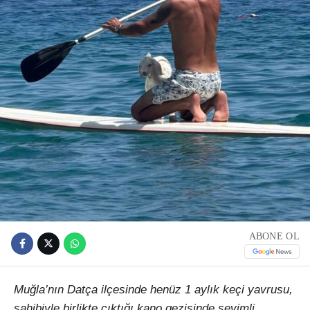
ABONE OL
Muğla’nın Datça ilçesinde henüz 1 aylık keçi yavrusu,
sahibiyle birlikte çıktığı kano gezisinde sevimli