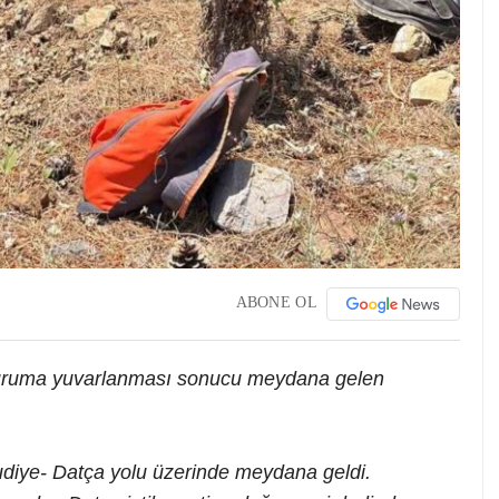
ABONE OL
çuruma yuvarlanması sonucu meydana gelen
diye- Datça yolu üzerinde meydana geldi.