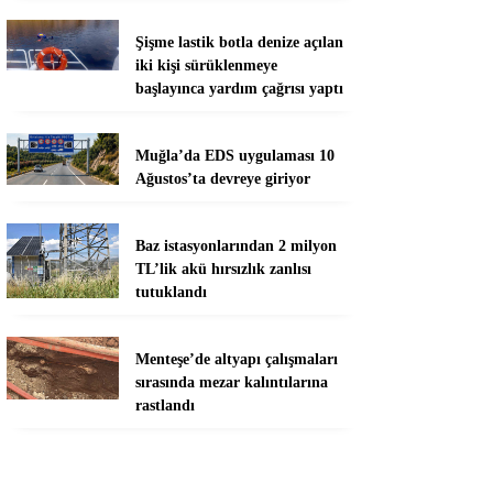
Şişme lastik botla denize açılan
iki kişi sürüklenmeye
başlayınca yardım çağrısı yaptı
Muğla’da EDS uygulaması 10
Ağustos’ta devreye giriyor
Baz istasyonlarından 2 milyon
TL’lik akü hırsızlık zanlısı
tutuklandı
Menteşe’de altyapı çalışmaları
sırasında mezar kalıntılarına
rastlandı