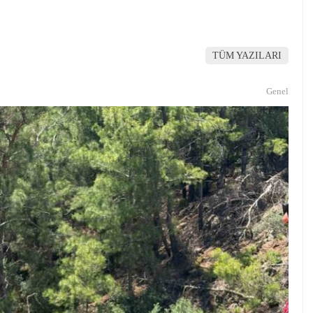
TÜM YAZILARI
Genel