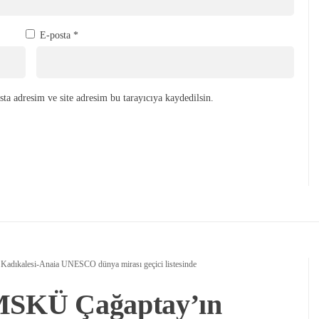
E-posta
*
ta adresim ve site adresim bu tarayıcıya kaydedilsin.
 Kadıkalesi-Anaia UNESCO dünya mirası geçici listesinde
 MSKÜ Çağaptay’ın