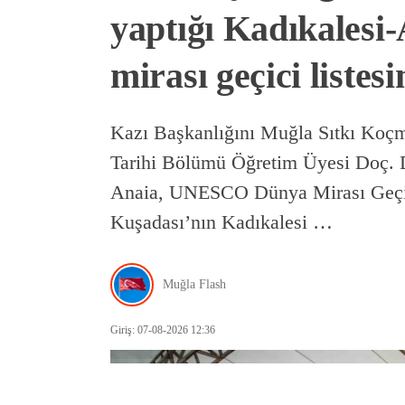
yaptığı Kadıkales
mirası geçici listes
Kazı Başkanlığını Muğla Sıtkı Koçm
Tarihi Bölümü Öğretim Üyesi Doç. D
Anaia, UNESCO Dünya Mirası Geçici
Kuşadası’nın Kadıkalesi …
Muğla Flash
Giriş: 07-08-2026 12:36