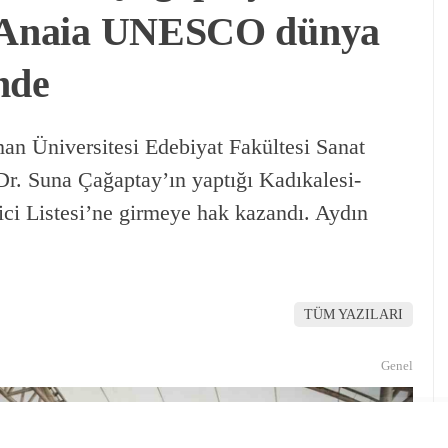
i-Anaia UNESCO dünya
inde
an Üniversitesi Edebiyat Fakültesi Sanat
r. Suna Çağaptay’ın yaptığı Kadıkalesi-
 Listesi’ne girmeye hak kazandı. Aydın
TÜM YAZILARI
Genel