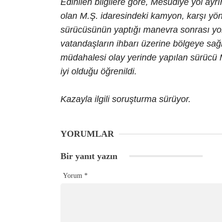
Edinilen bilgilere göre, Mesudiye yol ayr
olan M.Ş. idaresindeki kamyon, karşı yö
sürücüsünün yaptığı manevra sonrası yo
vatandaşların ihbarı üzerine bölgeye sağlı
müdahalesi olay yerinde yapılan sürücü M
iyi olduğu öğrenildi.
Kazayla ilgili soruşturma sürüyor.
YORUMLAR
Bir yanıt yazın
Yorum
*