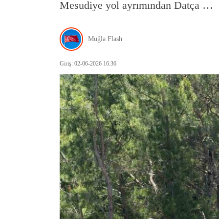
Mesudiye yol ayrımından Datça …
Muğla Flash
Giriş: 02-06-2026 16:36