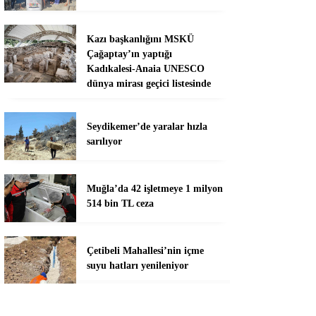
Kazı başkanlığını MSKÜ
Çağaptay’ın yaptığı
Kadıkalesi-Anaia UNESCO
dünya mirası geçici listesinde
Seydikemer’de yaralar hızla
sarılıyor
Muğla’da 42 işletmeye 1 milyon
514 bin TL ceza
Çetibeli Mahallesi’nin içme
suyu hatları yenileniyor