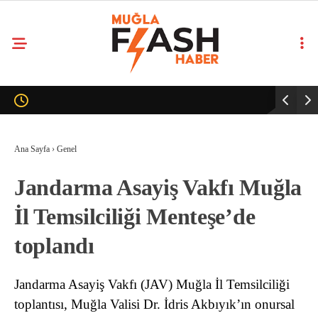
Ana Sayfa
›
Genel
Jandarma Asayiş Vakfı Muğla
İl Temsilciliği Menteşe’de
toplandı
Jandarma Asayiş Vakfı (JAV) Muğla İl Temsilciliği
toplantısı, Muğla Valisi Dr. İdris Akbıyık’ın onursal