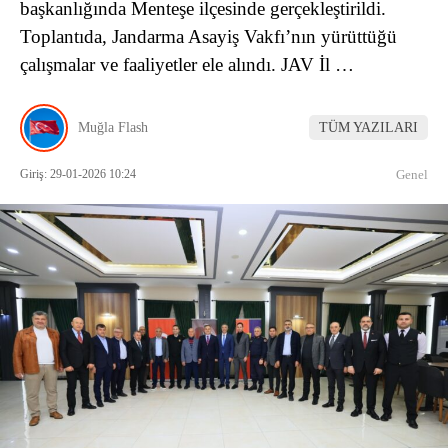
başkanlığında Menteşe ilçesinde gerçekleştirildi.
Toplantıda, Jandarma Asayiş Vakfı’nın yürüttüğü
çalışmalar ve faaliyetler ele alındı. JAV İl …
Muğla Flash
TÜM YAZILARI
Giriş: 29-01-2026 10:24
Genel