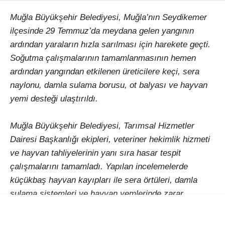
Muğla Büyükşehir Belediyesi, Muğla’nın Seydikemer
ilçesinde 29 Temmuz’da meydana gelen yangının
ardından yaraların hızla sarılması için harekete geçti.
Soğutma çalışmalarının tamamlanmasının hemen
ardından yangından etkilenen üreticilere keçi, sera
naylonu, damla sulama borusu, ot balyası ve hayvan
yemi desteği ulaştırıldı.
Muğla Büyükşehir Belediyesi, Tarımsal Hizmetler
Dairesi Başkanlığı ekipleri, veteriner hekimlik hizmeti
ve hayvan tahliyelerinin yanı sıra hasar tespit
çalışmalarını tamamladı. Yapılan incelemelerde
küçükbaş hayvan kayıpları ile sera örtüleri, damla
sulama sistemleri ve hayvan yemlerinde zarar
oluştuğu belirlendi. Soğutma çalışmalarının sona
ermesinin hemen ardından ise üreticilere kıl keçisi,