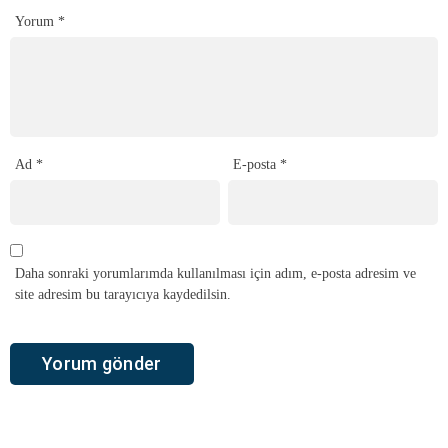
Yorum
*
Ad
*
E-posta
*
Daha sonraki yorumlarımda kullanılması için adım, e-posta adresim ve
site adresim bu tarayıcıya kaydedilsin.