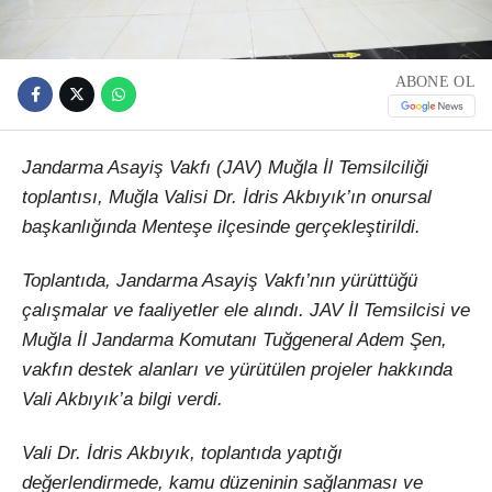
ABONE OL
Jandarma Asayiş Vakfı (JAV) Muğla İl Temsilciliği
toplantısı, Muğla Valisi Dr. İdris Akbıyık’ın onursal
başkanlığında Menteşe ilçesinde gerçekleştirildi.
Toplantıda, Jandarma Asayiş Vakfı’nın yürüttüğü
çalışmalar ve faaliyetler ele alındı. JAV İl Temsilcisi ve
Muğla İl Jandarma Komutanı Tuğgeneral Adem Şen,
vakfın destek alanları ve yürütülen projeler hakkında
Vali Akbıyık’a bilgi verdi.
Vali Dr. İdris Akbıyık, toplantıda yaptığı
değerlendirmede, kamu düzeninin sağlanması ve