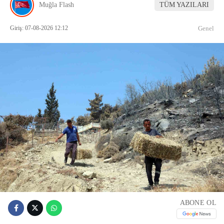
Muğla Flash
TÜM YAZILARI
Giriş: 07-08-2026 12:12
Genel
ABONE OL