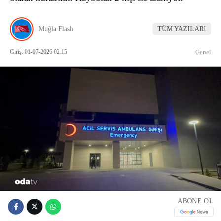
Muğla Flash
TÜM YAZILARI
Giriş: 01-07-2026 02:15
Genel
ABONE OL