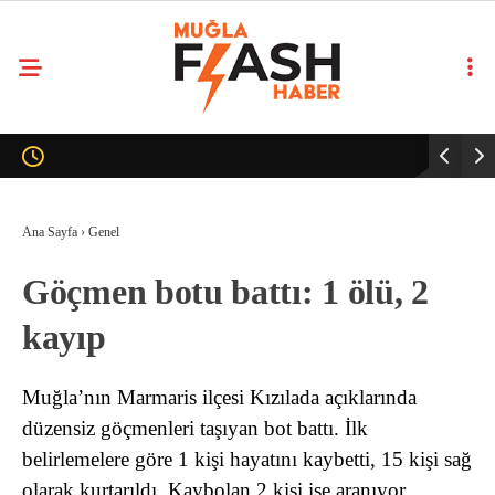
Ana Sayfa
›
Genel
Göçmen botu battı: 1 ölü, 2
kayıp
Muğla’nın Marmaris ilçesi Kızılada açıklarında
düzensiz göçmenleri taşıyan bot battı. İlk
belirlemelere göre 1 kişi hayatını kaybetti, 15 kişi sağ
olarak kurtarıldı. Kaybolan 2 kişi ise aranıyor.