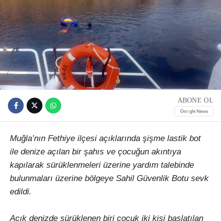
ABONE OL
Muğla’nın Fethiye ilçesi açıklarında şişme lastik bot
ile denize açılan bir şahıs ve çocuğun akıntıya
kapılarak sürüklenmeleri üzerine yardım talebinde
bulunmaları üzerine bölgeye Sahil Güvenlik Botu sevk
edildi.
Açık denizde sürüklenen biri çocuk iki kişi başlatılan