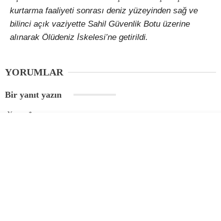
kurtarma faaliyeti sonrası deniz yüzeyinden sağ ve
bilinci açık vaziyette Sahil Güvenlik Botu üzerine
alınarak Ölüdeniz İskelesi’ne getirildi.
YORUMLAR
Bir yanıt yazın
Yorum
*
Ad
*
E-posta
*