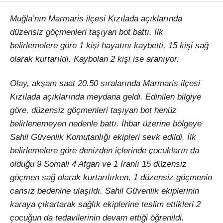
Muğla’nın Marmaris ilçesi Kızılada açıklarında
düzensiz göçmenleri taşıyan bot battı. İlk
belirlemelere göre 1 kişi hayatını kaybetti, 15 kişi sağ
olarak kurtarıldı. Kaybolan 2 kişi ise aranıyor.
Olay, akşam saat 20.50 sıralarında Marmaris ilçesi
Kızılada açıklarında meydana geldi. Edinilen bilgiye
göre, düzensiz göçmenleri taşıyan bot henüz
belirlenemeyen nedenle battı. İhbar üzerine bölgeye
Sahil Güvenlik Komutanlığı ekipleri sevk edildi. İlk
belirlemelere göre denizden içlerinde çocukların da
olduğu 9 Somali 4 Afgan ve 1 İranlı 15 düzensiz
göçmen sağ olarak kurtarılırken, 1 düzensiz göçmenin
cansız bedenine ulaşıldı. Sahil Güvenlik ekiplerinin
karaya çıkartarak sağlık ekiplerine teslim ettikleri 2
çocuğun da tedavilerinin devam ettiği öğrenildi.