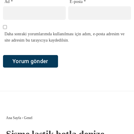
Ad
*
E-posta
*
Daha sonraki yorumlarımda kullanılması için adım, e-posta adresim ve
site adresim bu tarayıcıya kaydedilsin.
Ana Sayfa
›
Genel
Şişme lastik botla denize