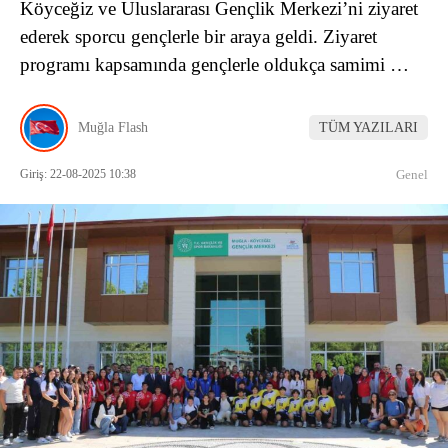
Köyceğiz ve Uluslararası Gençlik Merkezi’ni ziyaret
ederek sporcu gençlerle bir araya geldi. Ziyaret
programı kapsamında gençlerle oldukça samimi …
Muğla Flash
TÜM YAZILARI
Giriş: 22-08-2025 10:38
Genel