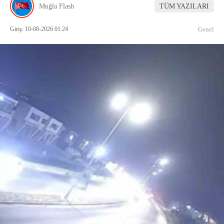
Muğla Flash
TÜM YAZILARI
Giriş: 10-08-2026 01:24
Genel