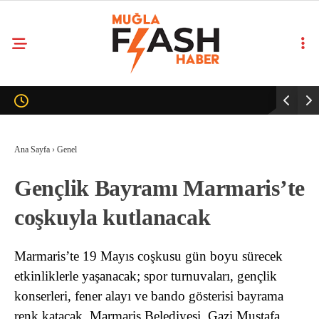
Ana Sayfa
›
Genel
Gençlik Bayramı Marmaris’te
coşkuyla kutlanacak
Marmaris’te 19 Mayıs coşkusu gün boyu sürecek
etkinliklerle yaşanacak; spor turnuvaları, gençlik
konserleri, fener alayı ve bando gösterisi bayrama
renk katacak. Marmaris Belediyesi, Gazi Mustafa