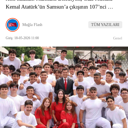
Kemal Atatürk’ün Samsun’a çıkışının 107’nci …
Muğla Flash
TÜM YAZILARI
Giriş: 18-05-2026 11:00
Genel