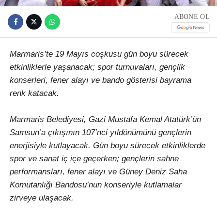
ABONE OL
Marmaris’te 19 Mayıs coşkusu gün boyu sürecek
etkinliklerle yaşanacak; spor turnuvaları, gençlik
konserleri, fener alayı ve bando gösterisi bayrama
renk katacak.
Marmaris Belediyesi, Gazi Mustafa Kemal Atatürk’ün
Samsun’a çıkışının 107’nci yıldönümünü gençlerin
enerjisiyle kutlayacak. Gün boyu sürecek etkinliklerde
spor ve sanat iç içe geçerken; gençlerin sahne
performansları, fener alayı ve Güney Deniz Saha
Komutanlığı Bandosu’nun konseriyle kutlamalar
zirveye ulaşacak.