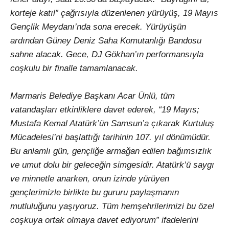
korteje katıl” çağrısıyla düzenlenen yürüyüş, 19 Mayıs
Gençlik Meydanı’nda sona erecek. Yürüyüşün
ardından Güney Deniz Saha Komutanlığı Bandosu
sahne alacak. Gece, DJ Gökhan’ın performansıyla
coşkulu bir finalle tamamlanacak.
Marmaris Belediye Başkanı Acar Ünlü, tüm
vatandaşları etkinliklere davet ederek, “19 Mayıs;
Mustafa Kemal Atatürk’ün Samsun’a çıkarak Kurtuluş
Mücadelesi’ni başlattığı tarihinin 107. yıl dönümüdür.
Bu anlamlı gün, gençliğe armağan edilen bağımsızlık
ve umut dolu bir geleceğin simgesidir. Atatürk’ü saygı
ve minnetle anarken, onun izinde yürüyen
gençlerimizle birlikte bu gururu paylaşmanın
mutluluğunu yaşıyoruz. Tüm hemşehrilerimizi bu özel
coşkuya ortak olmaya davet ediyorum” ifadelerini