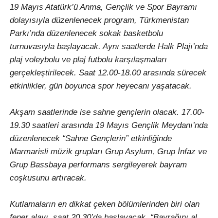
19 Mayıs Atatürk’ü Anma, Gençlik ve Spor Bayramı
dolayısıyla düzenlenecek program, Türkmenistan
Parkı’nda düzenlenecek sokak basketbolu
turnuvasıyla başlayacak. Aynı saatlerde Halk Plajı’nda
plaj voleybolu ve plaj futbolu karşılaşmaları
gerçekleştirilecek. Saat 12.00-18.00 arasında sürecek
etkinlikler, gün boyunca spor heyecanı yaşatacak.
Akşam saatlerinde ise sahne gençlerin olacak. 17.00-
19.30 saatleri arasında 19 Mayıs Gençlik Meydanı’nda
düzenlenecek “Sahne Gençlerin” etkinliğinde
Marmarisli müzik grupları Grup Asylum, Grup İnfaz ve
Grup Bassbaya performans sergileyerek bayram
coşkusunu artıracak.
Kutlamaların en dikkat çeken bölümlerinden biri olan
fener alayı, saat 20.30’da başlayacak. “Bayrağını al,