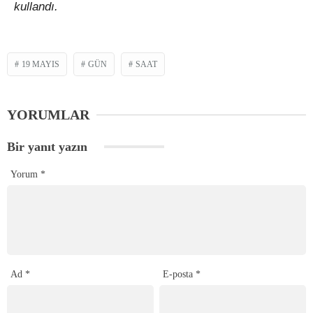
kullandı.
19 MAYIS
GÜN
SAAT
YORUMLAR
Bir yanıt yazın
Yorum
*
Ad
*
E-posta
*