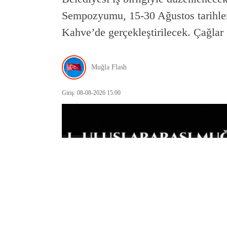
Sempozyumu, 15-30 Ağustos tarihler
Kahve’de gerçekleştirilecek. Çağla
Muğla Flash
Giriş: 08-08-2026 15:00