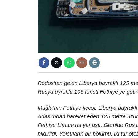
Rodos’tan gelen Liberya bayraklı 125 me
Rusya uyruklu 106 turisti Fethiye’ye getir
Muğla’nın Fethiye ilçesi, Liberya bayrakl
Adası’ndan hareket eden 125 metre uzun
Fethiye Limanı’na yanaştı. Gemide Rus u
bildirildi. Yolcuların bir bölümü, iki tur 