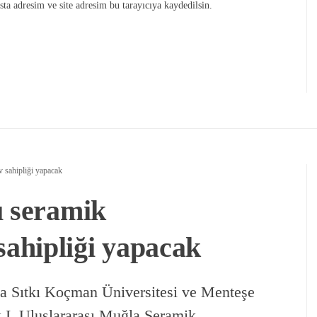
ta adresim ve site adresim bu tarayıcıya kaydedilsin.
 sahipliği yapacak
ı seramik
ahipliği yapacak
a Sıtkı Koçman Üniversitesi ve Menteşe
k I. Uluslararası Muğla Seramik