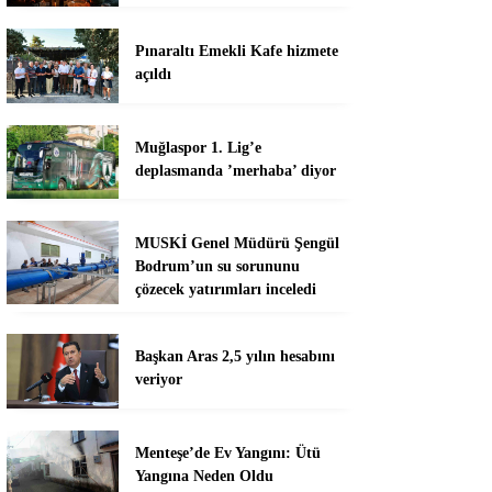
Pınaraltı Emekli Kafe hizmete
açıldı
Muğlaspor 1. Lig’e
deplasmanda ’merhaba’ diyor
MUSKİ Genel Müdürü Şengül
Bodrum’un su sorununu
çözecek yatırımları inceledi
Başkan Aras 2,5 yılın hesabını
veriyor
Menteşe’de Ev Yangını: Ütü
Yangına Neden Oldu