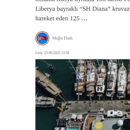
Liberya bayraklı “SH Diana” kruvaz
hareket eden 125 …
Muğla Flash
Giriş: 23-09-2025 13:38