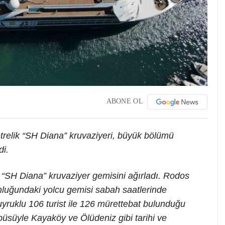
ABONE OL
trelik “SH Diana” kruvaziyeri, büyük bölümü
di.
ı “SH Diana” kruvaziyer gemisini ağırladı. Rodos
luğundaki yolcu gemisi sabah saatlerinde
yruklu 106 turist ile 126 mürettebat bulunduğu
otobüsüyle Kayaköy ve Ölüdeniz gibi tarihi ve