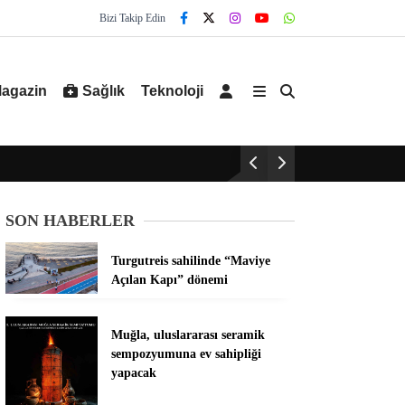
Bizi Takip Edin
agazin
Sağlık
Teknoloji
SON HABERLER
Turgutreis sahilinde “Maviye
Açılan Kapı” dönemi
Muğla, uluslararası seramik
sempozyumuna ev sahipliği
yapacak