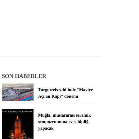
SON HABERLER
Turgutreis sahilinde “Maviye
Açılan Kapı” dönemi
Muğla, uluslararası seramik
sempozyumuna ev sahipliği
yapacak