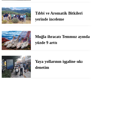
Tıbbi ve Aromatik Bitkileri
yerinde inceleme
Muğla ihracatı Temmuz ayında
yüzde 9 arttı
Yaya yollarının işgaline sıkı
denetim