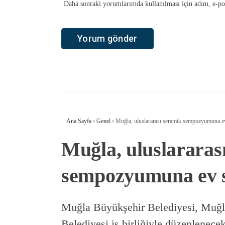
Daha sonraki yorumlarımda kullanılması için adım, e-pos
Ana Sayfa
›
Genel
›
Muğla, uluslararası seramik sempozyumuna ev
Muğla, uluslararas
sempozyumuna ev s
Muğla Büyükşehir Belediyesi, Muğl
Belediyesi iş birliğiyle düzenlenece