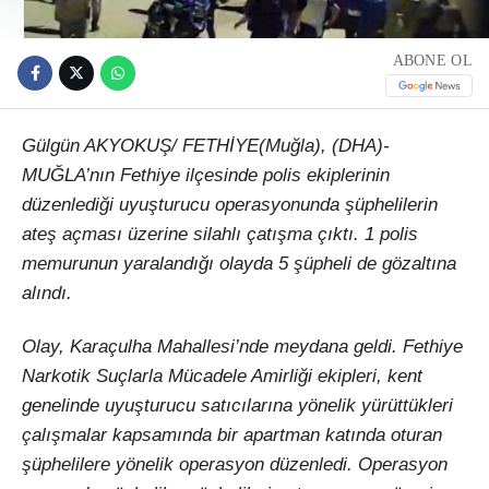
ABONE OL
Gülgün AKYOKUŞ/ FETHİYE(Muğla), (DHA)-
MUĞLA’nın Fethiye ilçesinde polis ekiplerinin
düzenlediği uyuşturucu operasyonunda şüphelilerin
ateş açması üzerine silahlı çatışma çıktı. 1 polis
memurunun yaralandığı olayda 5 şüpheli de gözaltına
alındı.
Olay, Karaçulha Mahallesi’nde meydana geldi. Fethiye
Narkotik Suçlarla Mücadele Amirliği ekipleri, kent
genelinde uyuşturucu satıcılarına yönelik yürüttükleri
çalışmalar kapsamında bir apartman katında oturan
şüphelilere yönelik operasyon düzenledi. Operasyon