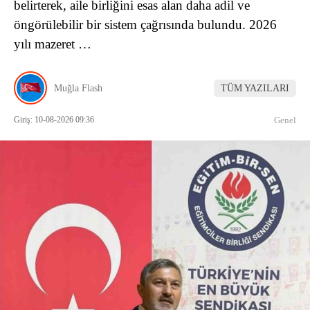
belirterek, aile birliğini esas alan daha adil ve
öngörülebilir bir sistem çağrısında bulundu. 2026
yılı mazeret …
Muğla Flash
TÜM YAZILARI
Giriş: 10-08-2026 09:36
Genel