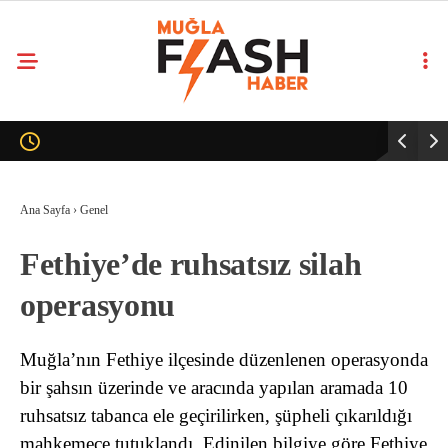
Ana Sayfa
›
Genel
Fethiye’de ruhsatsız silah
operasyonu
Muğla’nın Fethiye ilçesinde düzenlenen operasyonda
bir şahsın üzerinde ve aracında yapılan aramada 10
ruhsatsız tabanca ele geçirilirken, şüpheli çıkarıldığı
mahkemece tutuklandı. Edinilen bilgiye göre Fethiye