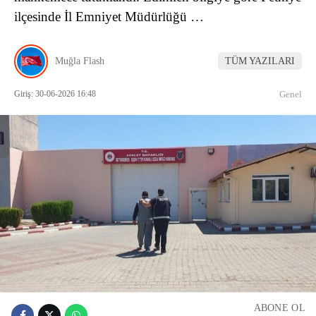
ilçesinde İl Emniyet Müdürlüğü …
Muğla Flash
TÜM YAZILARI
Giriş: 30-06-2026 16:48
Genel
ABONE OL