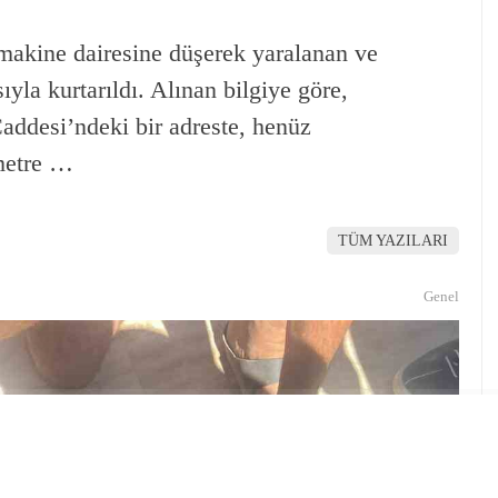
akine dairesine düşerek yaralanan ve
ıyla kurtarıldı. Alınan bilgiye göre,
ddesi’ndeki bir adreste, henüz
metre …
TÜM YAZILARI
Genel