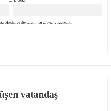
E-posta
*
ta adresim ve site adresim bu tarayıcıya kaydedilsin.
üşen vatandaş