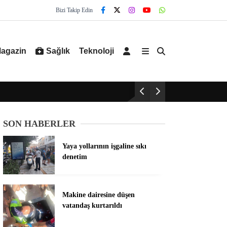
Bizi Takip Edin
agazin
Sağlık
Teknoloji
SON HABERLER
Yaya yollarının işgaline sıkı
denetim
Makine dairesine düşen
vatandaş kurtarıldı