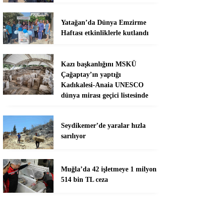
Yatağan’da Dünya Emzirme
Haftası etkinliklerle kutlandı
Kazı başkanlığını MSKÜ
Çağaptay’ın yaptığı
Kadıkalesi-Anaia UNESCO
dünya mirası geçici listesinde
Seydikemer’de yaralar hızla
sarılıyor
Muğla’da 42 işletmeye 1 milyon
514 bin TL ceza