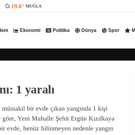
19.6
°
MUĞLA
dem
Ekonomi
Politika
Dünya
Spor
M
nı: 1 yaralı
 müstakil bir evde çıkan yangında 1 kişi
e göre, Yeni Mahalle Şehit Ergün Kızılkaya
bir evde, henüz bilinmeyen nedenle yangın