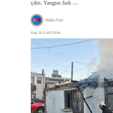
çıktı. Yangını fark …
Muğla Flash
Giriş: 19-12-2025 10:48