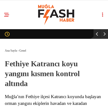
Ana Sayfa
›
Genel
Fethiye Katrancı koyu
yangını kısmen kontrol
altında
Muğla’nın Fethiye ilçesi Katrancı koyunda başlayan
orman yangını ekiplerin havadan ve karadan