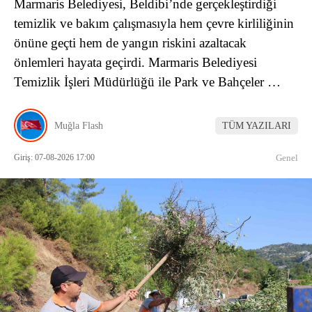
Marmaris Belediyesi, Beldibi’nde gerçekleştirdiği
temizlik ve bakım çalışmasıyla hem çevre kirliliğinin
önüne geçti hem de yangın riskini azaltacak
önlemleri hayata geçirdi. Marmaris Belediyesi
Temizlik İşleri Müdürlüğü ile Park ve Bahçeler …
Muğla Flash
TÜM YAZILARI
Giriş: 07-08-2026 17:00
Genel