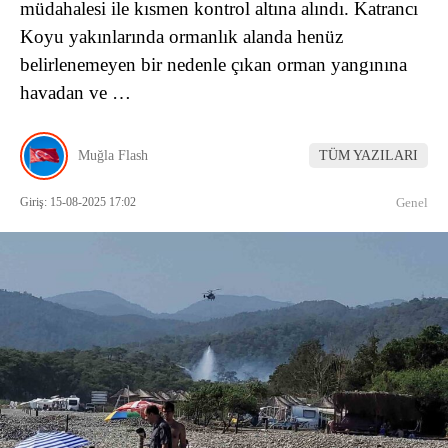
müdahalesi ile kısmen kontrol altına alındı. Katrancı
Koyu yakınlarında ormanlık alanda henüz
belirlenemeyen bir nedenle çıkan orman yangınına
havadan ve …
Muğla Flash
TÜM YAZILARI
Giriş: 15-08-2025 17:02
Genel