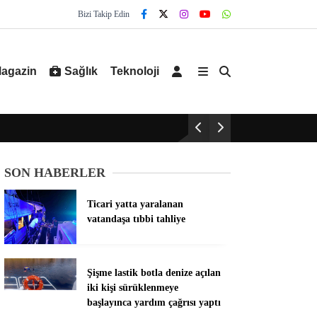
Bizi Takip Edin
agazin
Sağlık
Teknoloji
SON HABERLER
Ticari yatta yaralanan
vatandaşa tıbbi tahliye
Şişme lastik botla denize açılan
iki kişi sürüklenmeye
başlayınca yardım çağrısı yaptı