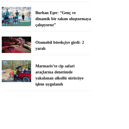
Burhan Eşer: “Genç ve
dinamik bir takım oluşturmaya
çalışıyoruz”
Otomobil börekçiye girdi: 2
yaralı
Marmaris’te cip safari
araçlarına denetimde
yakalanan alkollü sürücüye
işlem uygulandı