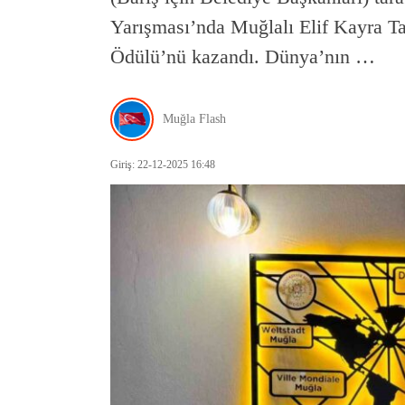
Yarışması’nda Muğlalı Elif Kayra T
Ödülü’nü kazandı. Dünya’nın …
Muğla Flash
Giriş: 22-12-2025 16:48