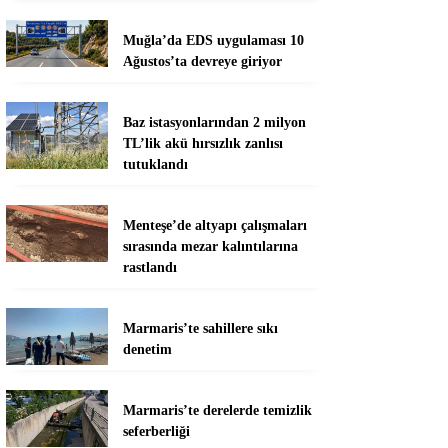
Muğla’da EDS uygulaması 10
Ağustos’ta devreye giriyor
Baz istasyonlarından 2 milyon
TL’lik akü hırsızlık zanlısı
tutuklandı
Menteşe’de altyapı çalışmaları
sırasında mezar kalıntılarına
rastlandı
Marmaris’te sahillere sıkı
denetim
Marmaris’te derelerde temizlik
seferberliği