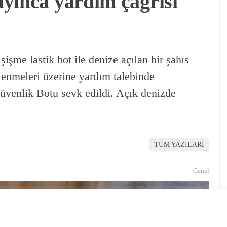
yınca yardım çağrısı
şişme lastik bot ile denize açılan bir şahıs
lenmeleri üzerine yardım talebinde
üvenlik Botu sevk edildi. Açık denizde
TÜM YAZILARI
Genel