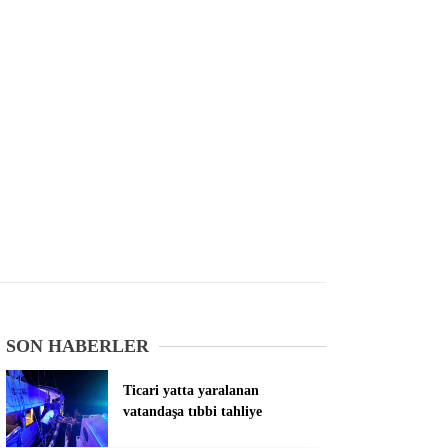
SON HABERLER
Ticari yatta yaralanan
vatandaşa tıbbi tahliye