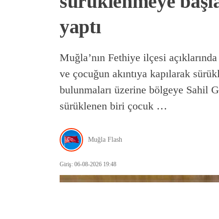
sürüklenmeye başla
yaptı
Muğla’nın Fethiye ilçesi açıklarında 
ve çocuğun akıntıya kapılarak sürük
bulunmaları üzerine bölgeye Sahil G
sürüklenen biri çocuk …
Muğla Flash
Giriş: 06-08-2026 19:48