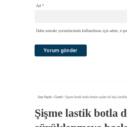
Ad
*
Daha sonraki yorumlarımda kullanılması için adım, e-pos
Ana Sayfa
›
Genel
›
Şişme lastik botla denize açılan iki kişi sürük
Şişme lastik botla d