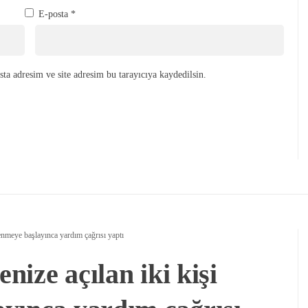
E-posta
*
ta adresim ve site adresim bu tarayıcıya kaydedilsin.
lenmeye başlayınca yardım çağrısı yaptı
enize açılan iki kişi