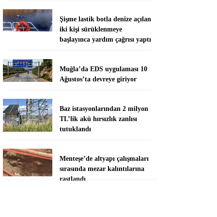
Şişme lastik botla denize açılan
iki kişi sürüklenmeye
başlayınca yardım çağrısı yaptı
Muğla’da EDS uygulaması 10
Ağustos’ta devreye giriyor
Baz istasyonlarından 2 milyon
TL’lik akü hırsızlık zanlısı
tutuklandı
Menteşe’de altyapı çalışmaları
sırasında mezar kalıntılarına
rastlandı
Marmaris’te sahillere sıkı