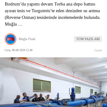
Bodrum’da yapımı devam Torba ana depo hattını
ayıran tesis ve Turgutreis’te eden denizden su arıtma
(Reverse Ozmas) tesislerinde incelemelerde bulundu.
Muğla …
Muğla Flash
TÜM YAZILARI
Giriş: 08-08-2026 12:48
Genel