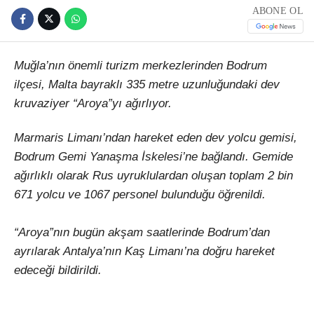
ABONE OL
Muğla’nın önemli turizm merkezlerinden Bodrum
ilçesi, Malta bayraklı 335 metre uzunluğundaki dev
kruvaziyer “Aroya”yı ağırlıyor.
Marmaris Limanı’ndan hareket eden dev yolcu gemisi,
Bodrum Gemi Yanaşma İskelesi’ne bağlandı. Gemide
ağırlıklı olarak Rus uyruklulardan oluşan toplam 2 bin
671 yolcu ve 1067 personel bulunduğu öğrenildi.
“Aroya”nın bugün akşam saatlerinde Bodrum’dan
ayrılarak Antalya’nın Kaş Limanı’na doğru hareket
edeceği bildirildi.