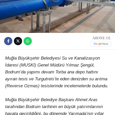
ABONE OL
Muğla Büyükşehir Belediyesi Su ve Kanalizasyon
İdaresi (MUSKİ) Genel Müdürü Yılmaz Şengül,
Bodrum’da yapımı devam Torba ana depo hattını
ayıran tesis ve Turgutreis’te eden denizden su arıtma
(Reverse Ozmas) tesislerinde incelemelerde bulundu.
Muğla Büyükşehir Belediye Başkanı Ahmet Aras
tarafından Bodrum tarihinin en büyük yatırımlarının
hayata geçirildiğini, bu dönemde Yarımada’nın yıllar