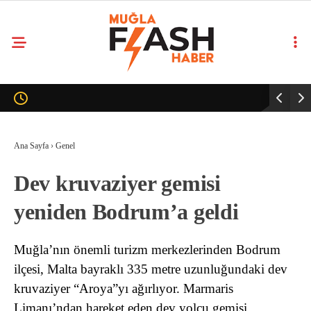
Ana Sayfa
›
Genel
Dev kruvaziyer gemisi
yeniden Bodrum’a geldi
Muğla’nın önemli turizm merkezlerinden Bodrum
ilçesi, Malta bayraklı 335 metre uzunluğundaki dev
kruvaziyer “Aroya”yı ağırlıyor. Marmaris
Limanı’ndan hareket eden dev yolcu gemisi,