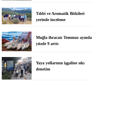
Tıbbi ve Aromatik Bitkileri
yerinde inceleme
Muğla ihracatı Temmuz ayında
yüzde 9 arttı
Yaya yollarının işgaline sıkı
denetim