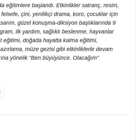
eğitimlere başlandı. Etkinlikler satranç, resim,
felsefe, çini, yenilikçi drama, koro, çocuklar için
 tasarım, güzel konuşma-diksiyon başlıklarında 9
gram, ilk yardım, sağlıklı beslenme, hayvanlar
t eğitimi, doğada hayatta kalma eğitimi,
hazırlama, müze gezisi gibi etkinliklerle devam
arına yönelik “Ben büyüyünce. Olacağım”
.
T