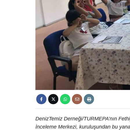
DenizTemiz Derneği/TURMEPA’nın Fethiye
İnceleme Merkezi, kuruluşundan bu yana