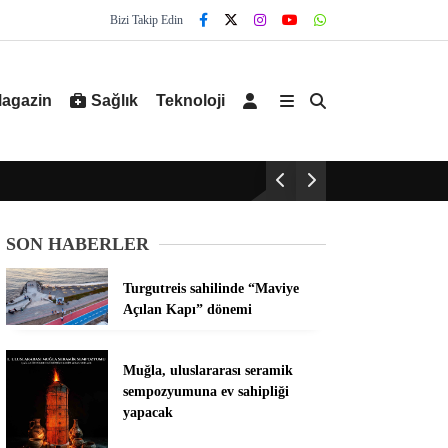
Bizi Takip Edin
agazin
Sağlık
Teknoloji
SON HABERLER
Turgutreis sahilinde “Maviye
Açılan Kapı” dönemi
Muğla, uluslararası seramik
sempozyumuna ev sahipliği
yapacak