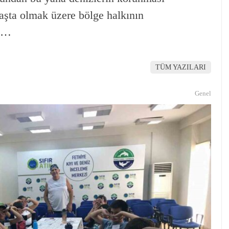
aşta olmak üzere bölge halkının
r …
TÜM YAZILARI
Genel