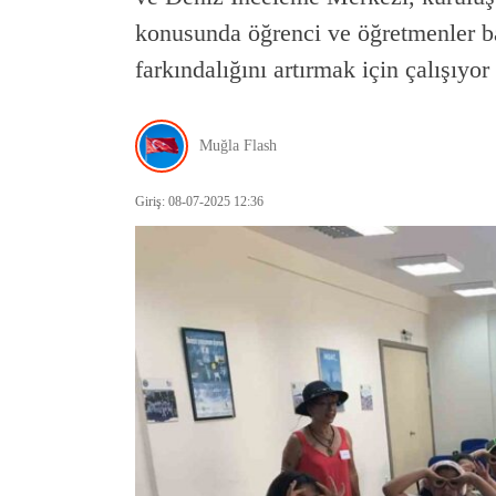
konusunda öğrenci ve öğretmenler b
farkındalığını artırmak için çalışıyo
Muğla Flash
Giriş: 08-07-2025 12:36