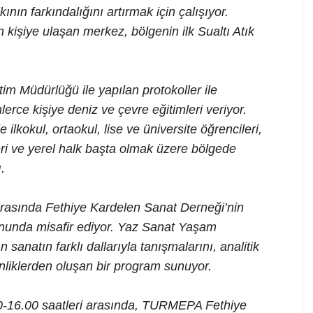
nın farkındalığını artırmak için çalışıyor.
 kişiye ulaşan merkez, bölgenin ilk Sualtı Atık
itim Müdürlüğü ile yapılan protokoller ile
erce kişiye deniz ve çevre eğitimleri veriyor.
lkokul, ortaokul, lise ve üniversite öğrencileri,
leri ve yerel halk başta olmak üzere bölgede
.
rasında Fethiye Kardelen Sanat Derneği’nin
onunda misafir ediyor. Yaz Sanat Yaşam
sanatın farklı dallarıyla tanışmalarını, analitik
nliklerden oluşan bir program sunuyor.
0-16.00 saatleri arasında, TURMEPA Fethiye