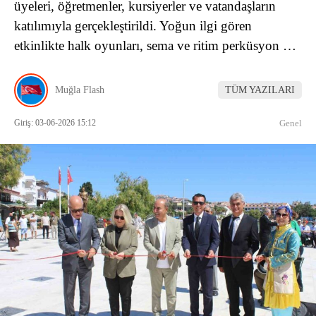
üyeleri, öğretmenler, kursiyerler ve vatandaşların
katılımıyla gerçekleştirildi. Yoğun ilgi gören
etkinlikte halk oyunları, sema ve ritim perküsyon …
Muğla Flash
TÜM YAZILARI
Giriş: 03-06-2026 15:12
Genel