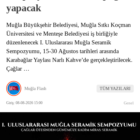
yapacak
Muğla Büyükşehir Belediyesi, Muğla Sıtkı Koçman
Üniversitesi ve Menteşe Belediyesi iş birliğiyle
düzenlenecek I. Uluslararası Muğla Seramik
Sempozyumu, 15-30 Ağustos tarihleri arasında
Karabağlar Yaylası Narlı Kahve’de gerçekleştirilecek.
Çağlar …
Muğla Flash
TÜM YAZILARI
Giriş: 08-08-2026 15:00
Genel