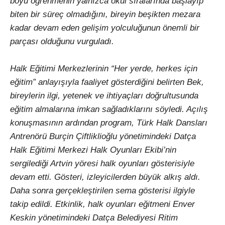
boyu öğrenmenin yalnızca okul sıralarında başlayıp
biten bir süreç olmadığını, bireyin beşikten mezara
kadar devam eden gelişim yolculuğunun önemli bir
parçası olduğunu vurguladı.
Halk Eğitimi Merkezlerinin “Her yerde, herkes için
eğitim” anlayışıyla faaliyet gösterdiğini belirten Bek,
bireylerin ilgi, yetenek ve ihtiyaçları doğrultusunda
eğitim almalarına imkan sağladıklarını söyledi. Açılış
konuşmasının ardından program, Türk Halk Dansları
Antrenörü Burçin Çiftliklioğlu yönetimindeki Datça
Halk Eğitimi Merkezi Halk Oyunları Ekibi’nin
sergilediği Artvin yöresi halk oyunları gösterisiyle
devam etti. Gösteri, izleyicilerden büyük alkış aldı.
Daha sonra gerçekleştirilen sema gösterisi ilgiyle
takip edildi. Etkinlik, halk oyunları eğitmeni Enver
Keskin yönetimindeki Datça Belediyesi Ritim