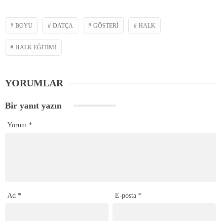
BOYU
DATÇA
GÖSTERI
HALK
HALK EĞITIMI
YORUMLAR
Bir yanıt yazın
Yorum
*
Ad
*
E-posta
*