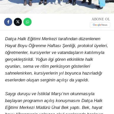
ABONE OL
Datça Halk Eğitimi Merkezi tarafından düzenlenen
Hayat Boyu Öğrenme Haftası Şenliği, protokol üyeleri,
öğretmenler, kursiyerler ve vatandaşların katılımıyla
gerçekleştirildi. Yoğun ilgi gören etkinlikte halk
oyunları, sema ve ritim perküsyon gösterileri
sahnelenirken, kursiyerlerin yıl boyunca hazırladığı
eserlerden oluşan serginin açılışı da yapıldı.
Saygı duruşu ve İstiklal Marşı’nın okunmasıyla
başlayan programın açılış konuşmasını Datça Halk
Eğitimi Merkezi Müdürü Ünal Bek yaptı. Bek, hayat