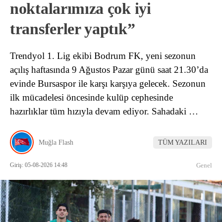
noktalarımıza çok iyi
transferler yaptık”
Trendyol 1. Lig ekibi Bodrum FK, yeni sezonun
açılış haftasında 9 Ağustos Pazar günü saat 21.30’da
evinde Bursaspor ile karşı karşıya gelecek. Sezonun
ilk mücadelesi öncesinde kulüp cephesinde
hazırlıklar tüm hızıyla devam ediyor. Sahadaki …
Muğla Flash
TÜM YAZILARI
Giriş: 05-08-2026 14:48
Genel