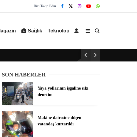
Bizi Takip Edin
agazin
Sağlık
Teknoloji
SON HABERLER
Yaya yollarının işgaline sıkı
denetim
Makine dairesine düşen
vatandaş kurtarıldı