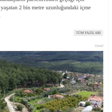
 yaşatan 2 bin metre uzunluğundaki içme
…
TÜM YAZILARI
Genel