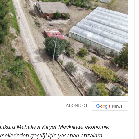
ABONE OL
kürü Mahallesi Kıryer Mevkiinde ekonomik
ellerinden geçtiği için yaşanan arızalara