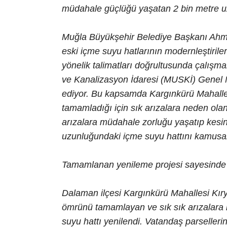
müdahale güçlüğü yaşatan 2 bin metre uz
Muğla Büyükşehir Belediye Başkanı Ahm
eski içme suyu hatlarının modernleştiril
yönelik talimatları doğrultusunda çalışm
ve Kanalizasyon İdaresi (MUSKİ) Genel
ediyor. Bu kapsamda Kargınkürü Mahalle
tamamladığı için sık arızalara neden olan
arızalara müdahale zorluğu yaşatıp kesin
uzunluğundaki içme suyu hattını kamusal 
Tamamlanan yenileme projesi sayesinde 
Dalaman ilçesi Kargınkürü Mahallesi Kı
ömrünü tamamlayan ve sık sık arızalara
suyu hattı yenilendi. Vatandaş parseller