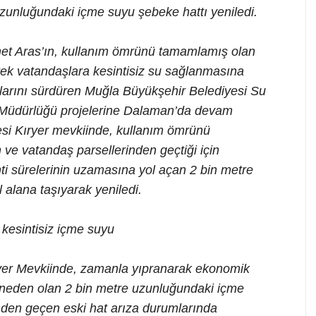
unluğundaki içme suyu şebeke hattı yeniledi.
et Aras’ın, kullanım ömrünü tamamlamış olan
erek vatandaşlara kesintisiz su sağlanmasına
alarını sürdüren Muğla Büyükşehir Belediyesi Su
 Müdürlüğü projelerine Dalaman’da devam
si Kıryer mevkiinde, kullanım ömrünü
 ve vatandaş parsellerinden geçtiği için
ti sürelerinin uzamasına yol açan 2 bin metre
alana taşıyarak yeniledi.
kesintisiz içme suyu
ryer Mevkiinde, zamanla yıpranarak ekonomik
 neden olan 2 bin metre uzunluğundaki içme
inden geçen eski hat arıza durumlarında