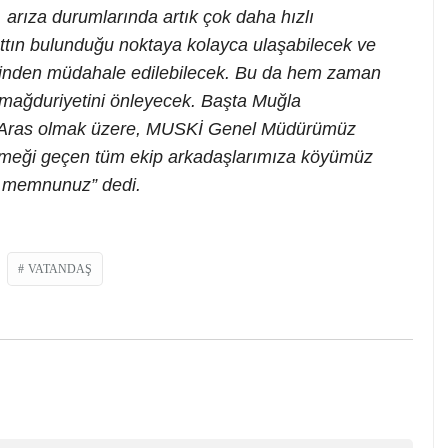
 arıza durumlarında artık çok daha hızlı
attın bulunduğu noktaya kolayca ulaşabilecek ve
rinden müdahale edilebilecek. Bu da hem zaman
mağduriyetini önleyecek. Başta Muğla
 Aras olmak üzere, MUSKİ Genel Müdürümüz
meği geçen tüm ekip arkadaşlarımıza köyümüz
k memnunuz” dedi.
VATANDAŞ