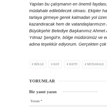
Yapılan bu çalışmanın en önemli faydası,
müdahale edilebilecek olması. Ekipler h
tarlaya girmeye gerek kalmadan yol üze
kazandıracak hem de vatandaşlarımızın 
Büyükşehir Belediye Başkanımız Ahmet
Yılmaz Şengül’e, bölge müdürümüz ve e
adına teşekkür ediyorum. Gerçekten ço
BÖLGE
HAT
HATTI
MÜDAHALE
YORUMLAR
Bir yanıt yazın
Yorum
*