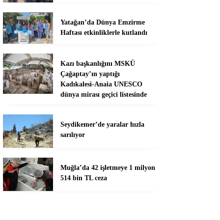
Yatağan’da Dünya Emzirme
Haftası etkinliklerle kutlandı
Kazı başkanlığını MSKÜ
Çağaptay’ın yaptığı
Kadıkalesi-Anaia UNESCO
dünya mirası geçici listesinde
Seydikemer’de yaralar hızla
sarılıyor
Muğla’da 42 işletmeye 1 milyon
514 bin TL ceza