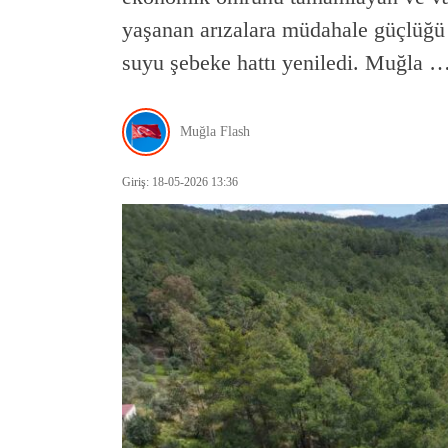
yaşanan arızalara müdahale güçlüğü
suyu şebeke hattı yeniledi. Muğla 
Muğla Flash
Giriş: 18-05-2026 13:36