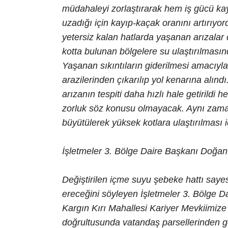
müdahaleyi zorlaştırarak hem iş gücü k
uzadığı için kayıp-kaçak oranını artırıyor
yetersiz kalan hatlarda yaşanan arızalar
kotta bulunan bölgelere su ulaştırılma
Yaşanan sıkıntıların giderilmesi amacıyl
arazilerinden çıkarılıp yol kenarına alı
arızanın tespiti daha hızlı hale getirildi
zorluk söz konusu olmayacak. Aynı zama
büyütülerek yüksek kotlara ulaştırılması i
İşletmeler 3. Bölge Daire Başkanı Doğan
Değiştirilen içme suyu şebeke hattı saye
ereceğini söyleyen İşletmeler 3. Bölge 
Kargın Kırı Mahallesi Kariyer Mevkiimize
doğrultusunda vatandaş parsellerinden g