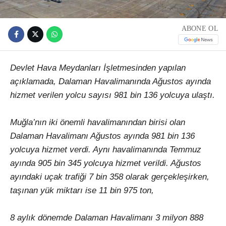
ABONE OL
Devlet Hava Meydanları İşletmesinden yapılan
açıklamada, Dalaman Havalimanında Ağustos ayında
hizmet verilen yolcu sayısı 981 bin 136 yolcuya ulaştı.
Muğla’nın iki önemli havalimanından birisi olan
Dalaman Havalimanı Ağustos ayında 981 bin 136
yolcuya hizmet verdi. Aynı havalimanında Temmuz
ayında 905 bin 345 yolcuya hizmet verildi. Ağustos
ayındaki uçak trafiği 7 bin 358 olarak gerçekleşirken,
taşınan yük miktarı ise 11 bin 975 ton,
8 aylık dönemde Dalaman Havalimanı 3 milyon 888