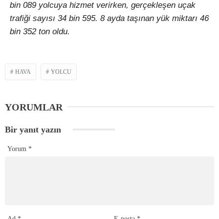
bin 089 yolcuya hizmet verirken, gerçekleşen uçak
trafiği sayısı 34 bin 595. 8 ayda taşınan yük miktarı 46
bin 352 ton oldu.
HAVA
YOLCU
YORUMLAR
Bir yanıt yazın
Yorum
*
Ad
*
E-posta
*