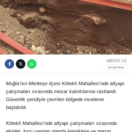
ABONE OL
Muğla’nın Menteşe ilçesi Kötekli Mahallesi’nde altyapı
çalışmaları sırasında mezar kalıntılarına rastlandı.
Güvenlik şeridiyle çevrilen bölgede inceleme
başlatıldı.
Kötekli Mahallesi’nde altyapı çalışmaları sırasında
ekipler, kazı yapılan alanda kemiklere ve mezar