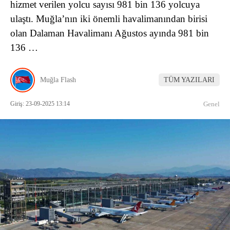
hizmet verilen yolcu sayısı 981 bin 136 yolcuya
ulaştı. Muğla’nın iki önemli havalimanından birisi
olan Dalaman Havalimanı Ağustos ayında 981 bin
136 …
Muğla Flash
TÜM YAZILARI
Giriş: 23-09-2025 13:14
Genel