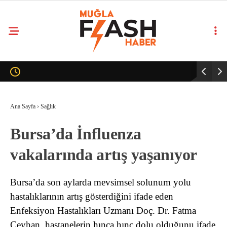
Ana Sayfa
›
Sağlık
Bursa’da İnfluenza
vakalarında artış yaşanıyor
Bursa’da son aylarda mevsimsel solunum yolu
hastalıklarının artış gösterdiğini ifade eden
Enfeksiyon Hastalıkları Uzmanı Doç. Dr. Fatma
Ceyhan, hastanelerin hınca hınç dolu olduğunu ifade