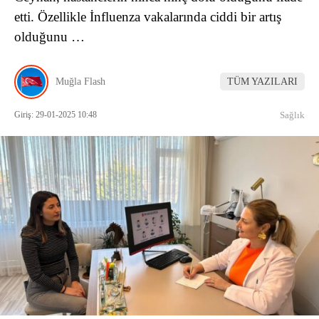
etti. Özellikle İnfluenza vakalarında ciddi bir artış
olduğunu …
Muğla Flash
TÜM YAZILARI
Giriş: 29-01-2025 10:48
Sağlık