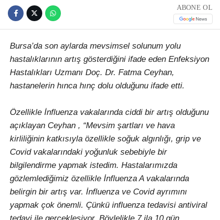
ABONE OL
Bursa’da son aylarda mevsimsel solunum yolu
hastalıklarının artış gösterdiğini ifade eden Enfeksiyon
Hastalıkları Uzmanı Doç. Dr. Fatma Ceyhan,
hastanelerin hınca hınç dolu olduğunu ifade etti.
Özellikle İnfluenza vakalarında ciddi bir artış olduğunu
açıklayan Ceyhan , “Mevsim şartları ve hava
kirliliğinin katkısıyla özellikle soğuk algınlığı, grip ve
Covid vakalarındaki yoğunluk sebebiyle bir
bilgilendirme yapmak istedim. Hastalarımızda
gözlemlediğimiz özellikle İnfluenza A vakalarında
belirgin bir artış var. İnfluenza ve Covid ayrımını
yapmak çok önemli. Çünkü influenza tedavisi antiviral
tedavi ile gerçekleşiyor. Böylelikle 7 ila 10 gün