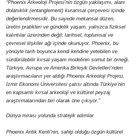
“Phoenix Arkeoloji Projesi’nin özgün yaklaşımı, alanı
dolanıklık (entanglement) kuramsal çerçevesi içinde
değerlendirmesidir. Bu sayede mekansal düzen,
üretim pratikleri ve gündelik yaşam, yalnızca fiziksel
kalıntılar üzerinden değil; tarihsel, toplumsal ve
çevresel ilişkiler ağı içinde okunuyor. Phoenix, bu
yönüyle tarih boyunca kendi kendine yetebilen ve
sürdürülebilir kırsal yaşam modelinin somut bir örneği.
Türkiye, Avrupa ve Amerika Birleşik Devletleri’nden
araştırmacıların yer aldığı Phoenix Arkeoloji Projesi,
İzmir Ekonomi Üniversitesi çatısı altında Türkiye’nin
en kapsamlı kırsal arkeoloji ve kültürel peyzaj
araştırmalarından biri olarak öne çıkıyor.”
Dünya mirası yolunda stratejik adımlar
Phoenix Antik Kenti’nin, sahip olduğu özgün kültürel