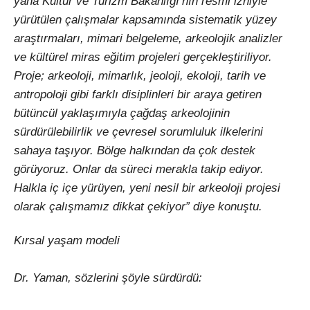
yana Kültür ve Turizm Bakanlığı’nın resmi izniyle
yürütülen çalışmalar kapsamında sistematik yüzey
araştırmaları, mimari belgeleme, arkeolojik analizler
ve kültürel miras eğitim projeleri gerçekleştiriliyor.
Proje; arkeoloji, mimarlık, jeoloji, ekoloji, tarih ve
antropoloji gibi farklı disiplinleri bir araya getiren
bütüncül yaklaşımıyla çağdaş arkeolojinin
sürdürülebilirlik ve çevresel sorumluluk ilkelerini
sahaya taşıyor. Bölge halkından da çok destek
görüyoruz. Onlar da süreci merakla takip ediyor.
Halkla iç içe yürüyen, yeni nesil bir arkeoloji projesi
olarak çalışmamız dikkat çekiyor” diye konuştu.
Kırsal yaşam modeli
Dr. Yaman, sözlerini şöyle sürdürdü: