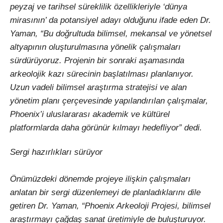
peyzaj ve tarihsel süreklilik özellikleriyle ‘dünya
mirasının’ da potansiyel adayı olduğunu ifade eden Dr.
Yaman, “Bu doğrultuda bilimsel, mekansal ve yönetsel
altyapının oluşturulmasına yönelik çalışmaları
sürdürüyoruz. Projenin bir sonraki aşamasında
arkeolojik kazı sürecinin başlatılması planlanıyor.
Uzun vadeli bilimsel araştırma stratejisi ve alan
yönetim planı çerçevesinde yapılandırılan çalışmalar,
Phoenix’i uluslararası akademik ve kültürel
platformlarda daha görünür kılmayı hedefliyor” dedi.
Sergi hazırlıkları sürüyor
Önümüzdeki dönemde projeye ilişkin çalışmaları
anlatan bir sergi düzenlemeyi de planladıklarını dile
getiren Dr. Yaman, “Phoenix Arkeoloji Projesi, bilimsel
araştırmayı çağdaş sanat üretimiyle de buluşturuyor.