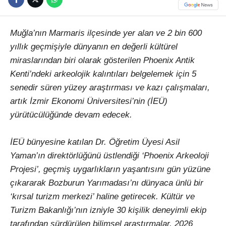
Muğla’nın Marmaris ilçesinde yer alan ve 2 bin 600
yıllık geçmişiyle dünyanın en değerli kültürel
miraslarından biri olarak gösterilen Phoenix Antik
Kenti’ndeki arkeolojik kalıntıları belgelemek için 5
senedir süren yüzey araştırması ve kazı çalışmaları,
artık İzmir Ekonomi Üniversitesi’nin (İEÜ)
yürütücülüğünde devam edecek.
İEÜ bünyesine katılan Dr. Öğretim Üyesi Asil
Yaman’ın direktörlüğünü üstlendiği ‘Phoenix Arkeoloji
Projesi’, geçmiş uygarlıkların yaşantısını gün yüzüne
çıkararak Bozburun Yarımadası’nı dünyaca ünlü bir
‘kırsal turizm merkezi’ haline getirecek. Kültür ve
Turizm Bakanlığı’nın izniyle 30 kişilik deneyimli ekip
tarafından sürdürülen bilimsel araştırmalar, 2026