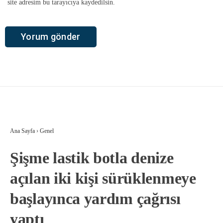
site adresim bu tarayıcıya kaydedilsin.
Ana Sayfa
›
Genel
Şişme lastik botla denize
açılan iki kişi sürüklenmeye
başlayınca yardım çağrısı
yaptı