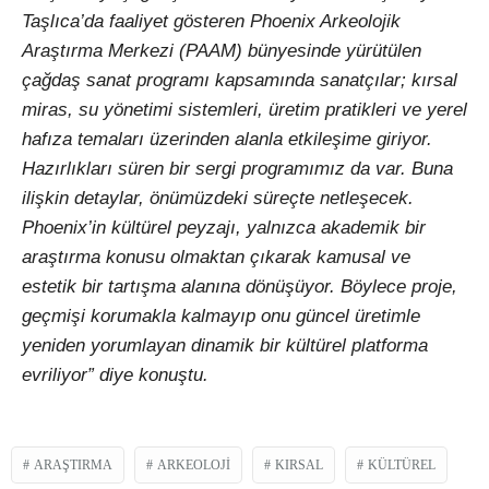
Taşlıca’da faaliyet gösteren Phoenix Arkeolojik
Araştırma Merkezi (PAAM) bünyesinde yürütülen
çağdaş sanat programı kapsamında sanatçılar; kırsal
miras, su yönetimi sistemleri, üretim pratikleri ve yerel
hafıza temaları üzerinden alanla etkileşime giriyor.
Hazırlıkları süren bir sergi programımız da var. Buna
ilişkin detaylar, önümüzdeki süreçte netleşecek.
Phoenix’in kültürel peyzajı, yalnızca akademik bir
araştırma konusu olmaktan çıkarak kamusal ve
estetik bir tartışma alanına dönüşüyor. Böylece proje,
geçmişi korumakla kalmayıp onu güncel üretimle
yeniden yorumlayan dinamik bir kültürel platforma
evriliyor” diye konuştu.
ARAŞTIRMA
ARKEOLOJI
KIRSAL
KÜLTÜREL