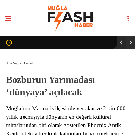
Ana Sayfa
›
Genel
Bozburun Yarımadası
‘dünyaya’ açılacak
Muğla’nın Marmaris ilçesinde yer alan ve 2 bin 600
yıllık geçmişiyle dünyanın en değerli kültürel
miraslarından biri olarak gösterilen Phoenix Antik
Kenti’ndeki arkeolojik kalıntıları belgelemek için 5