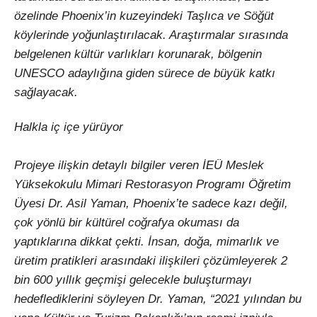
özelinde Phoenix’in kuzeyindeki Taşlıca ve Söğüt
köylerinde yoğunlaştırılacak. Araştırmalar sırasında
belgelenen kültür varlıkları korunarak, bölgenin
UNESCO adaylığına giden sürece de büyük katkı
sağlayacak.
Halkla iç içe yürüyor
Projeye ilişkin detaylı bilgiler veren İEÜ Meslek
Yüksekokulu Mimari Restorasyon Programı Öğretim
Üyesi Dr. Asil Yaman, Phoenix’te sadece kazı değil,
çok yönlü bir kültürel coğrafya okuması da
yaptıklarına dikkat çekti. İnsan, doğa, mimarlık ve
üretim pratikleri arasındaki ilişkileri çözümleyerek 2
bin 600 yıllık geçmişi gelecekle buluşturmayı
hedeflediklerini söyleyen Dr. Yaman, “2021 yılından bu