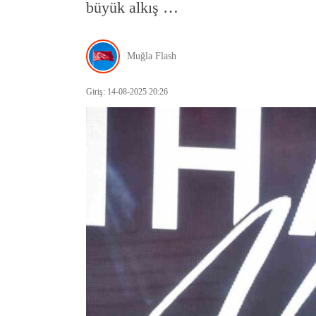
büyük alkış …
Muğla Flash
Giriş: 14-08-2025 20:26