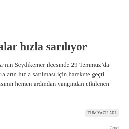
ar hızla sarılıyor
a’nın Seydikemer ilçesinde 29 Temmuz’da
ların hızla sarılması için harekete geçti.
sının hemen ardından yangından etkilenen
TÜM YAZILARI
Genel