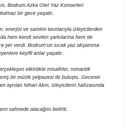
kın, Bodrum Azka Otel Yaz Konserleri
tulmaz bir gece yaşattı.
, enerjisi ve samimi tavırlarıyla izleyicilerden
ında hem kendi sevilen şarkılarına hem de
a yer verdi. Bodrum’un sıcak yaz akşamına
yenlere keyifli anlar yaşattı.
rçekleşen etkinlikte misafirler, romantik
eniş bir müzik yelpazesi ile buluştu. Gecenin
 ayrılan Nihan Akın, izleyicilerin hafızasında
rın sahnede alacağını belirtti.