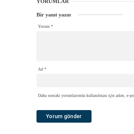
YORUMLAR
Bir yanıt yazın
Yorum
*
Ad
*
Daha sonraki yorumlarımda kullanılması için adım, e-pos