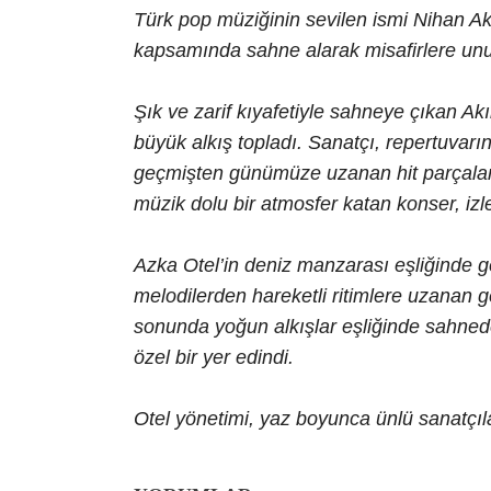
Türk pop müziğinin sevilen ismi Nihan A
kapsamında sahne alarak misafirlere unu
Şık ve zarif kıyafetiyle sahneye çıkan Akın
büyük alkış topladı. Sanatçı, repertuvar
geçmişten günümüze uzanan hit parçalar
müzik dolu bir atmosfer katan konser, izle
Azka Otel’in deniz manzarası eşliğinde ge
melodilerden hareketli ritimlere uzanan g
sonunda yoğun alkışlar eşliğinde sahneden
özel bir yer edindi.
Otel yönetimi, yaz boyunca ünlü sanatçıla