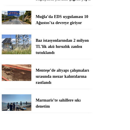
Muğla’da EDS uygulaması 10
Ağustos’ta devreye giriyor
Baz istasyonlarından 2 milyon
TL’lik akü hırsızlık zanlısı
tutuklandı
Menteşe’de altyapı çalışmaları
sırasında mezar kalıntılarına
rastlandı
Marmaris’te sahillere sıkı
denetim