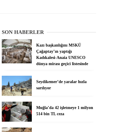
SON HABERLER
Kazı başkanlığını MSKÜ
Çağaptay’ın yaptığı
Kadıkalesi-Anaia UNESCO
dünya mirası geçici listesinde
Seydikemer’de yaralar hızla
sarılıyor
Muğla’da 42 işletmeye 1 milyon
514 bin TL ceza