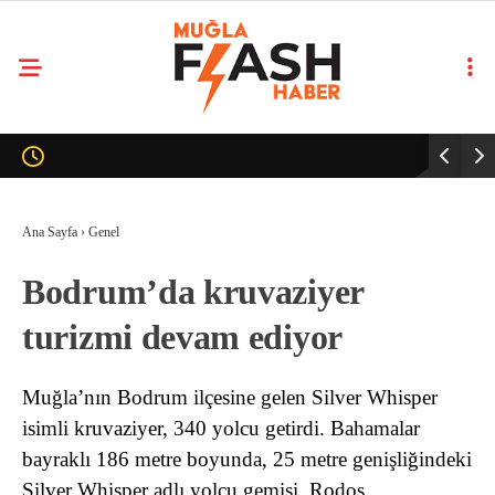
Ana Sayfa
›
Genel
Bodrum’da kruvaziyer
turizmi devam ediyor
Muğla’nın Bodrum ilçesine gelen Silver Whisper
isimli kruvaziyer, 340 yolcu getirdi. Bahamalar
bayraklı 186 metre boyunda, 25 metre genişliğindeki
Silver Whisper adlı yolcu gemisi, Rodos