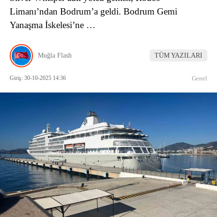
Limanı’ndan Bodrum’a geldi. Bodrum Gemi
Yanaşma İskelesi’ne …
Muğla Flash
TÜM YAZILARI
Giriş: 30-10-2025 14:36
Genel