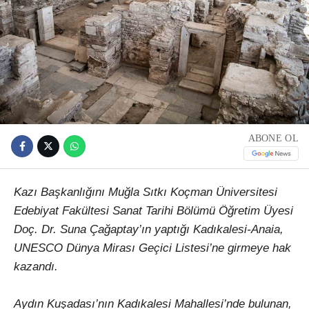
ABONE OL
Kazı Başkanlığını Muğla Sıtkı Koçman Üniversitesi
Edebiyat Fakültesi Sanat Tarihi Bölümü Öğretim Üyesi
Doç. Dr. Suna Çağaptay’ın yaptığı Kadıkalesi-Anaia,
UNESCO Dünya Mirası Geçici Listesi’ne girmeye hak
kazandı.
Aydın Kuşadası’nın Kadıkalesi Mahallesi’nde bulunan,