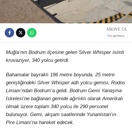
ABONE OL
Muğla’nın Bodrum ilçesine gelen Silver Whisper isimli
kruvaziyer, 340 yolcu getirdi.
Bahamalar bayraklı 186 metre boyunda, 25 metre
genişliğindeki Silver Whisper adlı yolcu gemisi, Rodos
Limanı’ndan Bodrum’a geldi. Bodrum Gemi Yanaşma
İskelesi’ne bağlanan gemide ağırlıklı olarak Amerikalı
olmak üzere toplam 340 yolcu ile 290 personel
bulunuyor. Gemi, akşam saatlerinde Yunanistan’ın
Pire Limanı’na hareket edecek.