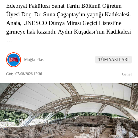
Edebiyat Fakültesi Sanat Tarihi Bölümü Öğretim
Üyesi Doç. Dr. Suna Çağaptay’ın yaptığı Kadıkalesi-
Anaia, UNESCO Dünya Mirası Geçici Listesi’ne
girmeye hak kazandı. Aydın Kuşadası’nın Kadıkalesi
…
Muğla Flash
TÜM YAZILARI
Giriş: 07-08-2026 12:36
Genel