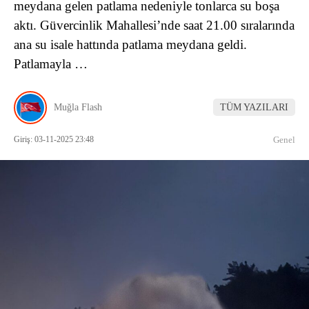
meydana gelen patlama nedeniyle tonlarca su boşa
aktı. Güvercinlik Mahallesi’nde saat 21.00 sıralarında
ana su isale hattında patlama meydana geldi.
Patlamayla …
Muğla Flash
TÜM YAZILARI
Giriş: 03-11-2025 23:48
Genel