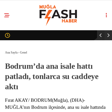
Ana Sayfa
›
Genel
Bodrum’da ana isale hattı
patladı, tonlarca su caddeye
aktı
Fırat AKAY/ BODRUM(Muğla), (DHA)-
MUĞLA’nın Bodrum ilçesinde, ana su isale hattında