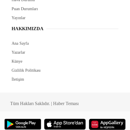
Puan Durumları
Yayınlar
HAKKIMIZDA
Ana Sayfa
Yazarlar
Künye
Gizlilik Politikası
İletişim
Tüm Hakları Saklıdır. | Haber Teması