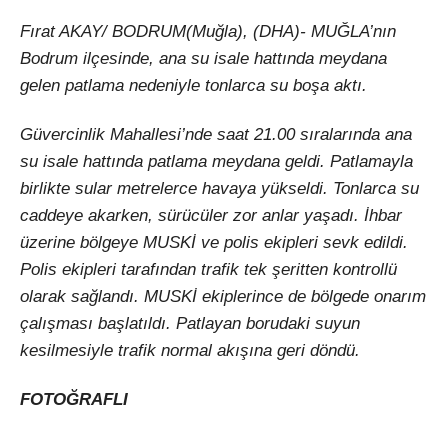
Fırat AKAY/ BODRUM(Muğla), (DHA)- MUĞLA’nın
Bodrum ilçesinde, ana su isale hattında meydana
gelen patlama nedeniyle tonlarca su boşa aktı.
Güvercinlik Mahallesi’nde saat 21.00 sıralarında ana
su isale hattında patlama meydana geldi. Patlamayla
birlikte sular metrelerce havaya yükseldi. Tonlarca su
caddeye akarken, sürücüler zor anlar yaşadı. İhbar
üzerine bölgeye MUSKİ ve polis ekipleri sevk edildi.
Polis ekipleri tarafından trafik tek şeritten kontrollü
olarak sağlandı. MUSKİ ekiplerince de bölgede onarım
çalışması başlatıldı. Patlayan borudaki suyun
kesilmesiyle trafik normal akışına geri döndü.
FOTOĞRAFLI