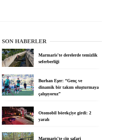
SON HABERLER
Marmaris’te derelerde temizlik
seferberliği
Burhan Eşer: “Genç ve
dinamik bir takım oluşturmaya
çalışıyoruz”
Otomobil börekçiye girdi: 2
yaralı
Marmaris’te cip safari