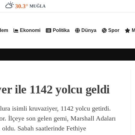
30.3
°
MUĞLA
dem
Ekonomi
Politika
Dünya
Spor
M
r ile 1142 yolcu geldi
ra isimli kruvaziyer, 1142 yolcu getirdi.
r. İlçeye son gelen gemi, Marshall Adaları
 oldu. Sabah saatlerinde Fethiye