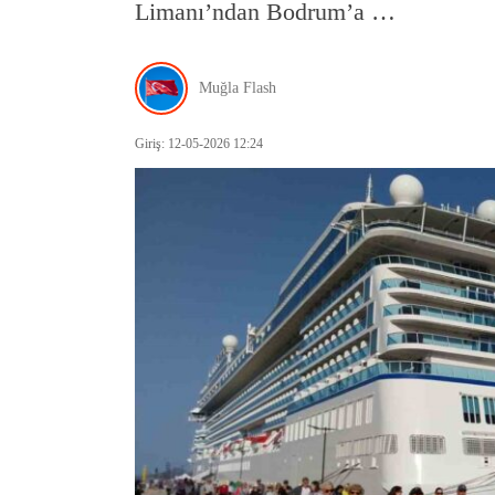
Limanı’ndan Bodrum’a …
Muğla Flash
Giriş: 12-05-2026 12:24