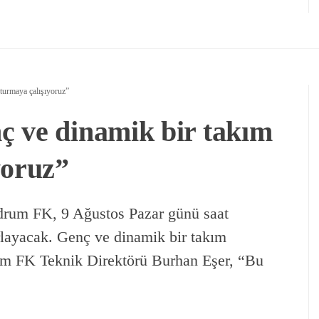
turmaya çalışıyoruz”
ç ve dinamik bir takım
yoruz”
odrum FK, 9 Ağustos Pazar günü saat
rlayacak. Genç ve dinamik bir takım
rum FK Teknik Direktörü Burhan Eşer, “Bu