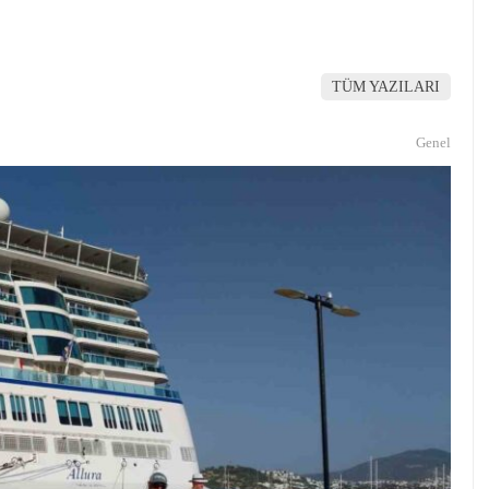
TÜM YAZILARI
Genel