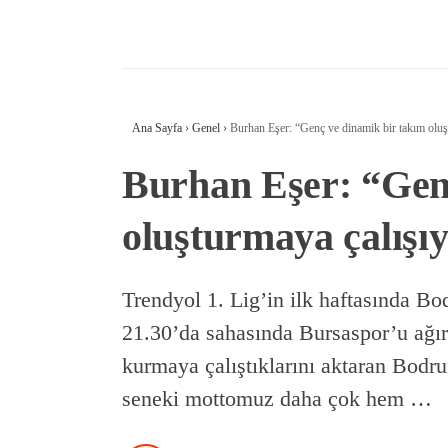
Ana Sayfa
›
Genel
›
Burhan Eşer: “Genç ve dinamik bir takım oluş
Burhan Eşer: “Gen
oluşturmaya çalışı
Trendyol 1. Lig’in ilk haftasında B
21.30’da sahasında Bursaspor’u ağı
kurmaya çalıştıklarını aktaran Bod
seneki mottomuz daha çok hem …