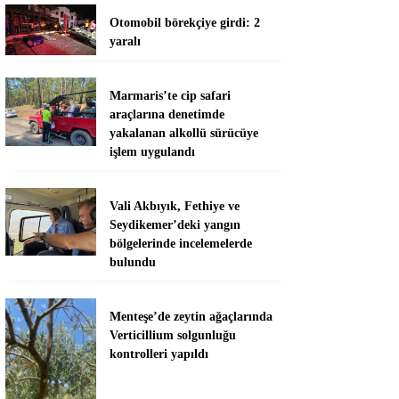
Otomobil börekçiye girdi: 2
yaralı
Marmaris’te cip safari
araçlarına denetimde
yakalanan alkollü sürücüye
işlem uygulandı
Vali Akbıyık, Fethiye ve
Seydikemer’deki yangın
bölgelerinde incelemelerde
bulundu
Menteşe’de zeytin ağaçlarında
Verticillium solgunluğu
kontrolleri yapıldı