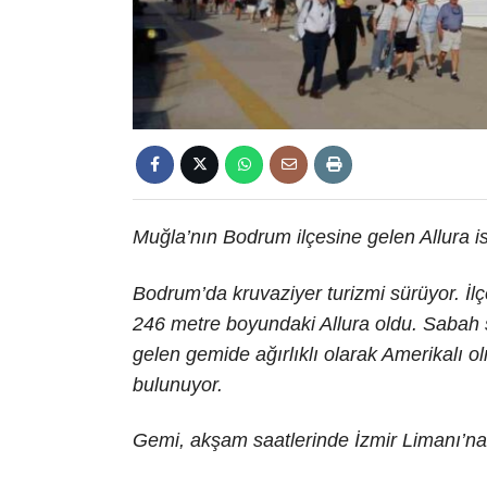
Muğla’nın Bodrum ilçesine gelen Allura isi
Bodrum’da kruvaziyer turizmi sürüyor. İl
246 metre boyundaki Allura oldu. Sabah
gelen gemide ağırlıklı olarak Amerikalı 
bulunuyor.
Gemi, akşam saatlerinde İzmir Limanı’na