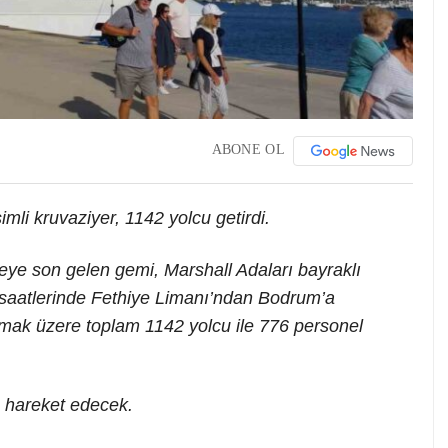
ABONE OL
mli kruvaziyer, 1142 yolcu getirdi.
çeye son gelen gemi, Marshall Adaları bayraklı
 saatlerinde Fethiye Limanı’ndan Bodrum’a
olmak üzere toplam 1142 yolcu ile 776 personel
 hareket edecek.