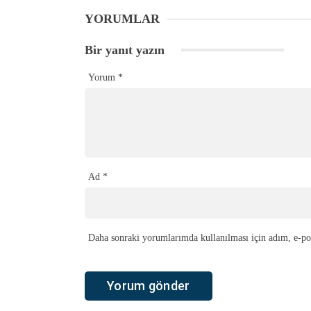
YORUMLAR
Bir yanıt yazın
Yorum
*
Ad
*
Daha sonraki yorumlarımda kullanılması için adım, e-pos