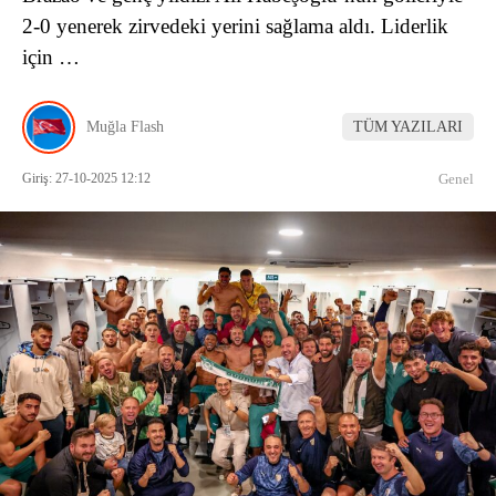
2-0 yenerek zirvedeki yerini sağlama aldı. Liderlik
için …
Muğla Flash
TÜM YAZILARI
Giriş: 27-10-2025 12:12
Genel