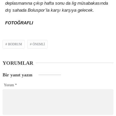
deplasmanına çıkıp hafta sonu da lig müsabakasında
dış sahada Boluspor’la karşı karşıya gelecek.
FOTOĞRAFLI
BODRUM
ÖNEMLI
YORUMLAR
Bir yanıt yazın
Yorum
*