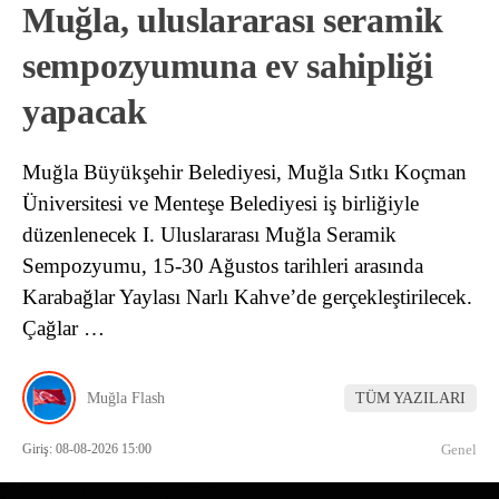
Muğla, uluslararası seramik
sempozyumuna ev sahipliği
yapacak
Muğla Büyükşehir Belediyesi, Muğla Sıtkı Koçman
Üniversitesi ve Menteşe Belediyesi iş birliğiyle
düzenlenecek I. Uluslararası Muğla Seramik
Sempozyumu, 15-30 Ağustos tarihleri arasında
Karabağlar Yaylası Narlı Kahve’de gerçekleştirilecek.
Çağlar …
Muğla Flash
TÜM YAZILARI
Giriş: 08-08-2026 15:00
Genel