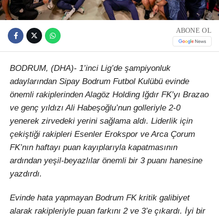
ABONE OL
BODRUM, (DHA)- 1’inci Lig’de şampiyonluk
adaylarından Sipay Bodrum Futbol Kulübü evinde
önemli rakiplerinden Alagöz Holding Iğdır FK’yı Brazao
ve genç yıldızı Ali Habeşoğlu’nun golleriyle 2-0
yenerek zirvedeki yerini sağlama aldı. Liderlik için
çekiştiği rakipleri Esenler Erokspor ve Arca Çorum
FK’nın haftayı puan kayıplarıyla kapatmasının
ardından yeşil-beyazlılar önemli bir 3 puanı hanesine
yazdırdı.
Evinde hata yapmayan Bodrum FK kritik galibiyet
alarak rakipleriyle puan farkını 2 ve 3’e çıkardı. İyi bir