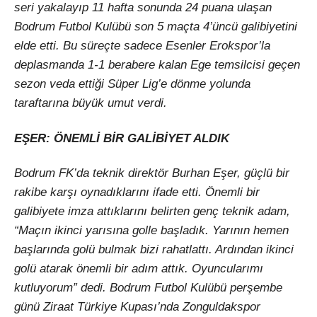
seri yakalayıp 11 hafta sonunda 24 puana ulaşan
Bodrum Futbol Kulübü son 5 maçta 4’üncü galibiyetini
elde etti. Bu süreçte sadece Esenler Erokspor’la
deplasmanda 1-1 berabere kalan Ege temsilcisi geçen
sezon veda ettiği Süper Lig’e dönme yolunda
taraftarına büyük umut verdi.
EŞER: ÖNEMLİ BİR GALİBİYET ALDIK
Bodrum FK’da teknik direktör Burhan Eşer, güçlü bir
rakibe karşı oynadıklarını ifade etti. Önemli bir
galibiyete imza attıklarını belirten genç teknik adam,
“Maçın ikinci yarısına golle başladık. Yarının hemen
başlarında golü bulmak bizi rahatlattı. Ardından ikinci
golü atarak önemli bir adım attık. Oyuncularımı
kutluyorum” dedi. Bodrum Futbol Kulübü perşembe
günü Ziraat Türkiye Kupası’nda Zonguldakspor