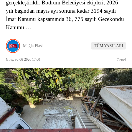
gerçekleştirildi. Bodrum Belediyesi ekipleri, 2026
yılı başından mayıs ayı sonuna kadar 3194 sayılı
İmar Kanunu kapsamında 36, 775 sayılı Gecekondu
Kanunu …
Muğla Flash
TÜM YAZILARI
Giriş: 30-06-2026 17:00
Genel