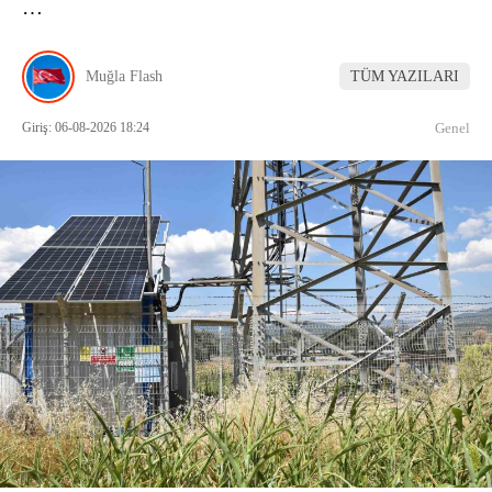
…
Muğla Flash
TÜM YAZILARI
Giriş: 06-08-2026 18:24
Genel