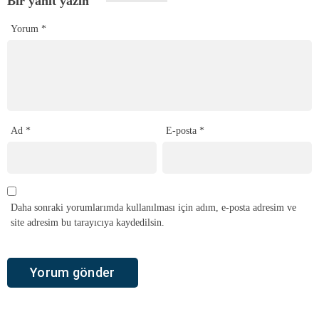
Bir yanıt yazın
Yorum
*
Ad
*
E-posta
*
Daha sonraki yorumlarımda kullanılması için adım, e-posta adresim ve
site adresim bu tarayıcıya kaydedilsin.