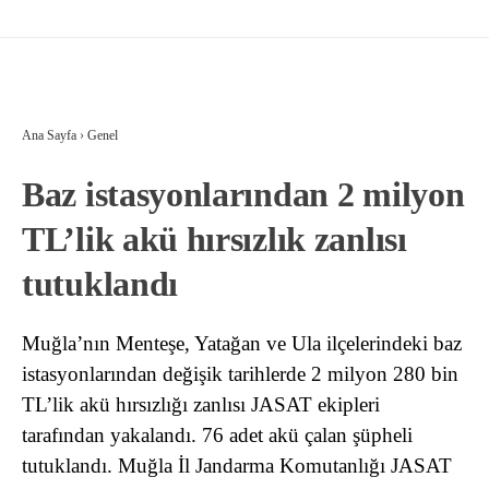
Ana Sayfa
›
Genel
Baz istasyonlarından 2 milyon
TL’lik akü hırsızlık zanlısı
tutuklandı
Muğla’nın Menteşe, Yatağan ve Ula ilçelerindeki baz
istasyonlarından değişik tarihlerde 2 milyon 280 bin
TL’lik akü hırsızlığı zanlısı JASAT ekipleri
tarafından yakalandı. 76 adet akü çalan şüpheli
tutuklandı. Muğla İl Jandarma Komutanlığı JASAT