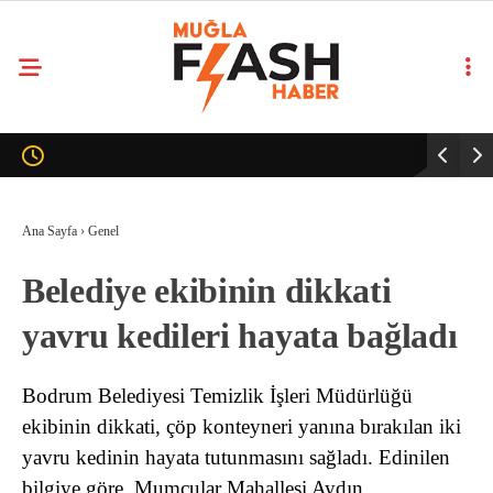
Ana Sayfa
›
Genel
Belediye ekibinin dikkati
yavru kedileri hayata bağladı
Bodrum Belediyesi Temizlik İşleri Müdürlüğü
ekibinin dikkati, çöp konteyneri yanına bırakılan iki
yavru kedinin hayata tutunmasını sağladı. Edinilen
bilgiye göre, Mumcular Mahallesi Aydın