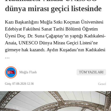
dünya mirası geçici listesinde
Kazı Başkanlığını Muğla Sıtkı Koçman Üniversitesi
Edebiyat Fakültesi Sanat Tarihi Bölümü Öğretim
Üyesi Doç. Dr. Suna Çağaptay’ın yaptığı Kadıkalesi-
Anaia, UNESCO Dünya Mirası Geçici Listesi’ne
girmeye hak kazandı. Aydın Kuşadası’nın Kadıkalesi
…
Muğla Flash
TÜM YAZILARI
Giriş: 07-08-2026 12:36
Genel