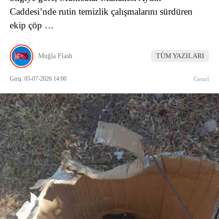
Caddesi’nde rutin temizlik çalışmalarını sürdüren
ekip çöp …
Muğla Flash
TÜM YAZILARI
Giriş: 05-07-2026 14:00
Genel