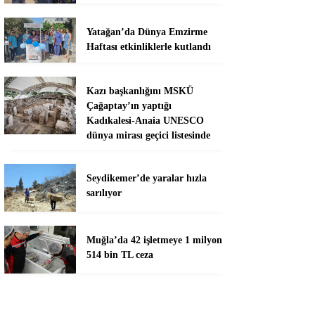
Yatağan’da Dünya Emzirme
Haftası etkinliklerle kutlandı
Kazı başkanlığını MSKÜ
Çağaptay’ın yaptığı
Kadıkalesi-Anaia UNESCO
dünya mirası geçici listesinde
Seydikemer’de yaralar hızla
sarılıyor
Muğla’da 42 işletmeye 1 milyon
514 bin TL ceza