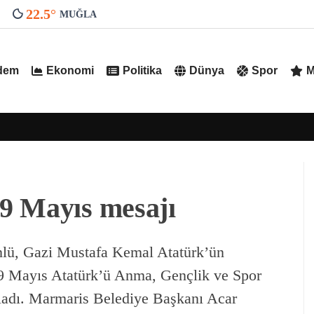
22.5
°
MUĞLA
dem
Ekonomi
Politika
Dünya
Spor
M
9 Mayıs mesajı
lü, Gazi Mustafa Kemal Atatürk’ün
 19 Mayıs Atatürk’ü Anma, Gençlik ve Spor
nladı. Marmaris Belediye Başkanı Acar