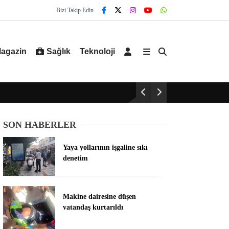
Bizi Takip Edin
agazin
Sağlık
Teknoloji
SON HABERLER
Yaya yollarının işgaline sıkı
denetim
Makine dairesine düşen
vatandaş kurtarıldı