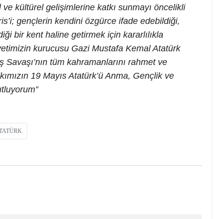
 ve kültürel gelişimlerine katkı sunmayı öncelikli
’i; gençlerin kendini özgürce ifade edebildiği,
diği bir kent haline getirmek için kararlılıkla
iyetimizin kurucusu Gazi Mustafa Kemal Atatürk
uş Savaşı’nın tüm kahramanlarını rahmet ve
lkımızın 19 Mayıs Atatürk’ü Anma, Gençlik ve
utluyorum”
TATÜRK