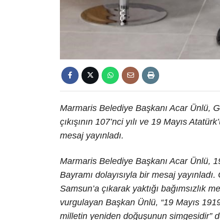
Marmaris Belediye Başkanı Acar Ünlü, 
çıkışının 107’nci yılı ve 19 Mayıs Atatür
mesaj yayınladı.
Marmaris Belediye Başkanı Acar Ünlü, 1
Bayramı dolayısıyla bir mesaj yayınladı.
Samsun’a çıkarak yaktığı bağımsızlık meşa
vurgulayan Başkan Ünlü, “19 Mayıs 1919,
milletin yeniden doğuşunun simgesidir” d