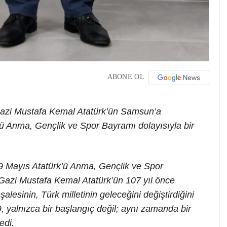
ABONE OL
Gazi Mustafa Kemal Atatürk’ün Samsun’a
k’ü Anma, Gençlik ve Spor Bayramı dolayısıyla bir
9 Mayıs Atatürk’ü Anma, Gençlik ve Spor
 Gazi Mustafa Kemal Atatürk’ün 107 yıl önce
lesinin, Türk milletinin geleceğini değiştirdiğini
 yalnızca bir başlangıç değil; aynı zamanda bir
edi.