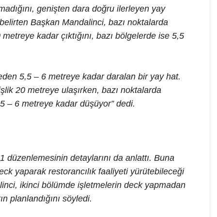
adığını, genişten dara doğru ilerleyen yay
 belirten Başkan Mandalinci, bazı noktalarda
metreye kadar çıktığını, bazı bölgelerde ise 5,5
den 5,5 – 6 metreye kadar daralan bir yay hat.
lik 20 metreye ulaşırken, bazı noktalarda
5 – 6 metreye kadar düşüyor” dedi.
 1 düzenlemesinin detaylarını da anlattı. Buna
deck yaparak restorancılık faaliyeti yürütebileceği
linci, ikinci bölümde işletmelerin deck yapmadan
n planlandığını söyledi.