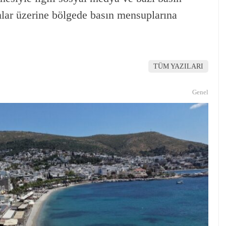
mlar üzerine bölgede basın mensuplarına
TÜM YAZILARI
Genel