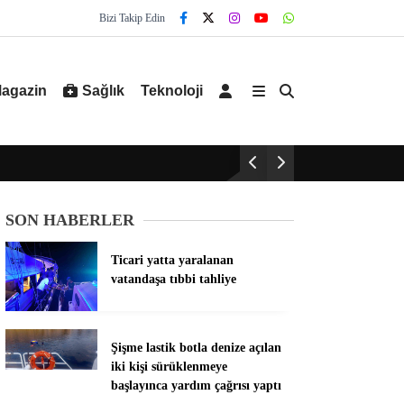
Bizi Takip Edin
agazin
Sağlık
Teknoloji
SON HABERLER
Ticari yatta yaralanan
vatandaşa tıbbi tahliye
Şişme lastik botla denize açılan
iki kişi sürüklenmeye
başlayınca yardım çağrısı yaptı