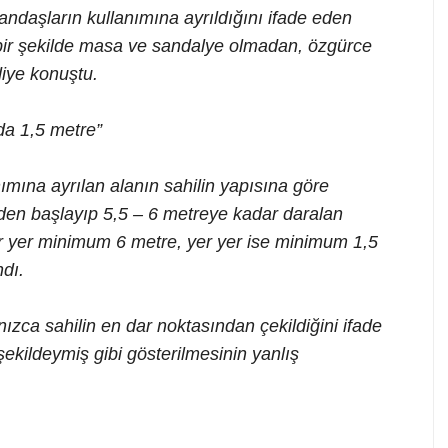
ndaşların kullanımına ayrıldığını ifade eden
bir şekilde masa ve sandalye olmadan, özgürce
diye konuştu.
da 1,5 metre”
mına ayrılan alanın sahilin yapısına göre
reden başlayıp 5,5 – 6 metreye kadar daralan
r yer minimum 6 metre, yer yer ise minimum 1,5
ndı.
ızca sahilin en dar noktasından çekildiğini ifade
ekildeymiş gibi gösterilmesinin yanlış