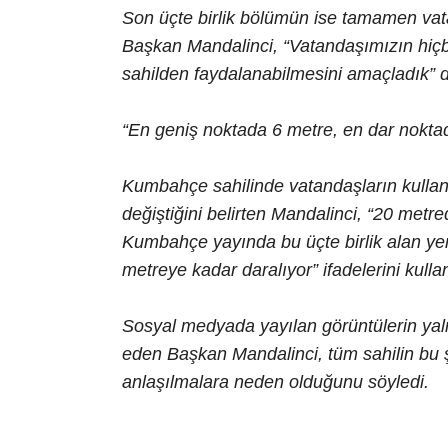
Son üçte birlik bölümün ise tamamen vata
Başkan Mandalinci, “Vatandaşımızın hiç
sahilden faydalanabilmesini amaçladık” 
“En geniş noktada 6 metre, en dar nokta
Kumbahçe sahilinde vatandaşların kullanı
değiştiğini belirten Mandalinci, “20 met
Kumbahçe yayında bu üçte birlik alan ye
metreye kadar daralıyor” ifadelerini kulla
Sosyal medyada yayılan görüntülerin yaln
eden Başkan Mandalinci, tüm sahilin bu ş
anlaşılmalara neden olduğunu söyledi.