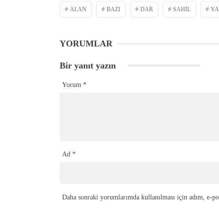
ALAN
BAZI
DAR
SAHIL
YA
YORUMLAR
Bir yanıt yazın
Yorum
*
Ad
*
Daha sonraki yorumlarımda kullanılması için adım, e-pos