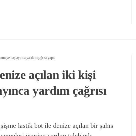
lenmeye başlayınca yardım çağrısı yaptı
enize açılan iki kişi
yınca yardım çağrısı
şişme lastik bot ile denize açılan bir şahıs
lenmeleri üzerine yardım talebinde