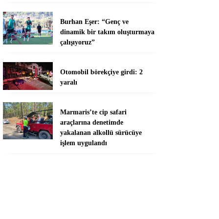
Burhan Eşer: “Genç ve
dinamik bir takım oluşturmaya
çalışıyoruz”
Otomobil börekçiye girdi: 2
yaralı
Marmaris’te cip safari
araçlarına denetimde
yakalanan alkollü sürücüye
işlem uygulandı