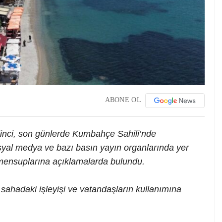
ABONE OL
nci, son günlerde Kumbahçe Sahili’nde
osyal medya ve bazı basın yayın organlarında yer
mensuplarına açıklamalarda bulundu.
ahadaki işleyişi ve vatandaşların kullanımına