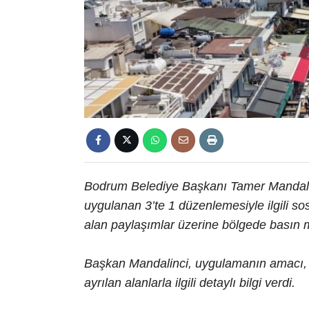
Bodrum Belediye Başkanı Tamer Mandali
uygulanan 3’te 1 düzenlemesiyle ilgili s
alan paylaşımlar üzerine bölgede basın 
Başkan Mandalinci, uygulamanın amacı, s
ayrılan alanlarla ilgili detaylı bilgi verdi.