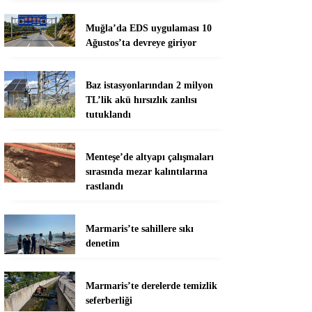
Muğla’da EDS uygulaması 10
Ağustos’ta devreye giriyor
Baz istasyonlarından 2 milyon
TL’lik akü hırsızlık zanlısı
tutuklandı
Menteşe’de altyapı çalışmaları
sırasında mezar kalıntılarına
rastlandı
Marmaris’te sahillere sıkı
denetim
Marmaris’te derelerde temizlik
seferberliği