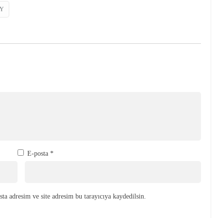
Y
E-posta
*
ta adresim ve site adresim bu tarayıcıya kaydedilsin.