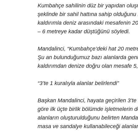
Kumbahçe sahilinin düz bir yapıdan oluşm
şeklinde bir sahil hattına sahip olduğunu
kaldırımla deniz arasındaki mesafenin 20 
– 6 metreye kadar düştüğünü söyledi.
Mandalinci, “Kumbahçe’deki hat 20 metre
Şu an bulunduğumuz bazı alanlarda geniş
kaldırımdan denize doğru olan mesafe 5,
“3’te 1 kuralıyla alanlar belirlendi”
Başkan Mandalinci, hayata geçirilen 3’te
göre ilk üçte birlik bölümde işletmelerin 
alanların oluşturulduğunu belirten Manda
masa ve sandalye kullanabileceği alanları