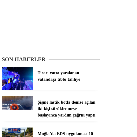
SON HABERLER
Ticari yatta yaralanan
vatandaşa tıbbi tahliye
Şişme lastik botla denize açılan
iki kişi sürüklenmeye
başlayınca yardım çağrısı yaptı
Muğla’da EDS uygulaması 10