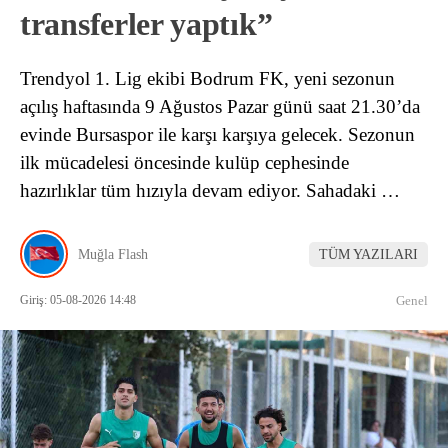
transferler yaptık”
Trendyol 1. Lig ekibi Bodrum FK, yeni sezonun
açılış haftasında 9 Ağustos Pazar günü saat 21.30’da
evinde Bursaspor ile karşı karşıya gelecek. Sezonun
ilk mücadelesi öncesinde kulüp cephesinde
hazırlıklar tüm hızıyla devam ediyor. Sahadaki …
Muğla Flash
TÜM YAZILARI
Giriş: 05-08-2026 14:48
Genel