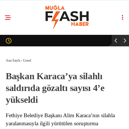
Ana Sayfa
›
Genel
Başkan Karaca’ya silahlı
saldırıda gözaltı sayısı 4’e
yükseldi
Fethiye Belediye Başkanı Alim Karaca’nın silahla
yaralanmasıyla ilgili yürütülen soruşturma