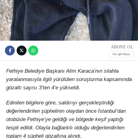
ABONE OL
Fethiye Belediye Başkanı Alim Karaca’nın silahla
yaralanmasıyla ilgili yürütülen soruşturma kapsamında
gözaltı sayısı 3’ten 4’e yükseldi.
Edinilen bilgilere göre, saldırıyı gerçekleştirdiği
değerlendirilen şüphelinin olaydan önce İstanbul’dan
otobüsle Fethiye’ye geldiği ve bölgede keşif yaptığı
tespit edildi. Olayla bağlantılı olduğu değerlendirilen
toplam 4 şüpheli gözaltına alındı.