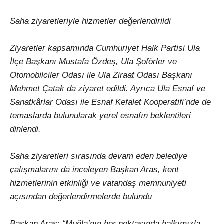
Saha ziyaretleriyle hizmetler değerlendirildi
Ziyaretler kapsamında Cumhuriyet Halk Partisi Ula
İlçe Başkanı Mustafa Özdeş, Ula Şoförler ve
Otomobilciler Odası ile Ula Ziraat Odası Başkanı
Mehmet Çatak da ziyaret edildi. Ayrıca Ula Esnaf ve
Sanatkârlar Odası ile Esnaf Kefalet Kooperatifi’nde de
temaslarda bulunularak yerel esnafın beklentileri
dinlendi.
Saha ziyaretleri sırasında devam eden belediye
çalışmalarını da inceleyen Başkan Aras, kent
hizmetlerinin etkinliği ve vatandaş memnuniyeti
açısından değerlendirmelerde bulundu
Başkan Aras: “Muğla’nın her noktasında halkımızla