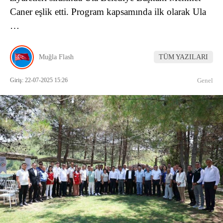
Caner eşlik etti. Program kapsamında ilk olarak Ula
…
Muğla Flash
TÜM YAZILARI
Giriş: 22-07-2025 15:26
Genel