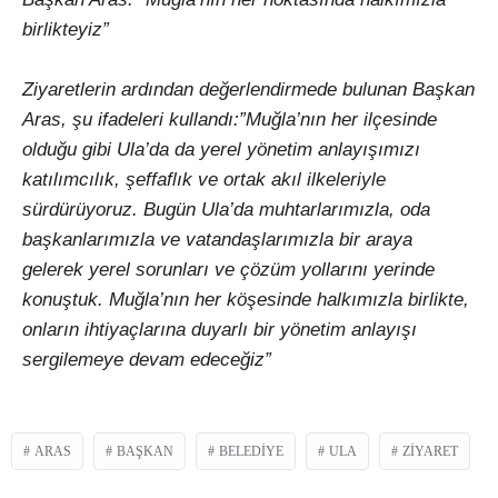
birlikteyiz”
Ziyaretlerin ardından değerlendirmede bulunan Başkan
Aras, şu ifadeleri kullandı:”Muğla’nın her ilçesinde
olduğu gibi Ula’da da yerel yönetim anlayışımızı
katılımcılık, şeffaflık ve ortak akıl ilkeleriyle
sürdürüyoruz. Bugün Ula’da muhtarlarımızla, oda
başkanlarımızla ve vatandaşlarımızla bir araya
gelerek yerel sorunları ve çözüm yollarını yerinde
konuştuk. Muğla’nın her köşesinde halkımızla birlikte,
onların ihtiyaçlarına duyarlı bir yönetim anlayışı
sergilemeye devam edeceğiz”
ARAS
BAŞKAN
BELEDIYE
ULA
ZIYARET