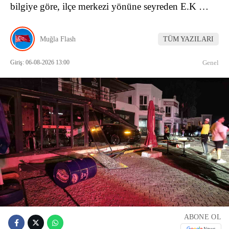
bilgiye göre, ilçe merkezi yönüne seyreden E.K …
Muğla Flash
TÜM YAZILARI
Giriş: 06-08-2026 13:00
Genel
ABONE OL