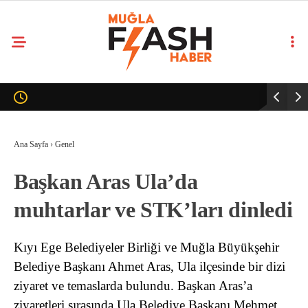
Ana Sayfa
›
Genel
Başkan Aras Ula’da
muhtarlar ve STK’ları dinledi
Kıyı Ege Belediyeler Birliği ve Muğla Büyükşehir
Belediye Başkanı Ahmet Aras, Ula ilçesinde bir dizi
ziyaret ve temaslarda bulundu. Başkan Aras’a
ziyaretleri sırasında Ula Belediye Başkanı Mehmet