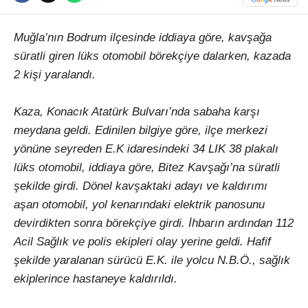
Muğla’nın Bodrum ilçesinde iddiaya göre, kavşağa
süratli giren lüks otomobil börekçiye dalarken, kazada
2 kişi yaralandı.
Kaza, Konacık Atatürk Bulvarı’nda sabaha karşı
meydana geldi. Edinilen bilgiye göre, ilçe merkezi
yönüne seyreden E.K idaresindeki 34 LIK 38 plakalı
lüks otomobil, iddiaya göre, Bitez Kavşağı’na süratli
şekilde girdi. Dönel kavşaktaki adayı ve kaldırımı
aşan otomobil, yol kenarındaki elektrik panosunu
devirdikten sonra börekçiye girdi. İhbarın ardından 112
Acil Sağlık ve polis ekipleri olay yerine geldi. Hafif
şekilde yaralanan sürücü E.K. ile yolcu N.B.Ö., sağlık
ekiplerince hastaneye kaldırıldı.