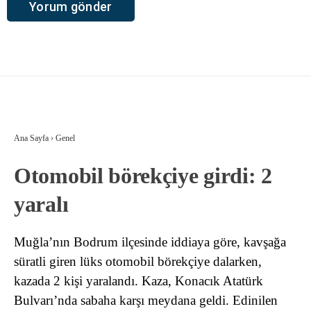
Ana Sayfa
›
Genel
Otomobil börekçiye girdi: 2
yaralı
Muğla’nın Bodrum ilçesinde iddiaya göre, kavşağa
süratli giren lüks otomobil börekçiye dalarken,
kazada 2 kişi yaralandı. Kaza, Konacık Atatürk
Bulvarı’nda sabaha karşı meydana geldi. Edinilen