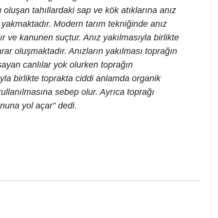
luşan tahıllardaki sap ve kök atıklarına anız
ını yakmaktadır. Modern tarım tekniğinde anız
 ve kanunen suçtur. Anız yakılmasıyla birlikte
ar oluşmaktadır. Anızların yakılması toprağın
aşayan canlılar yok olurken toprağın
la birlikte toprakta ciddi anlamda organik
llanılmasına sebep olur. Ayrıca toprağı
nuna yol açar” dedi.