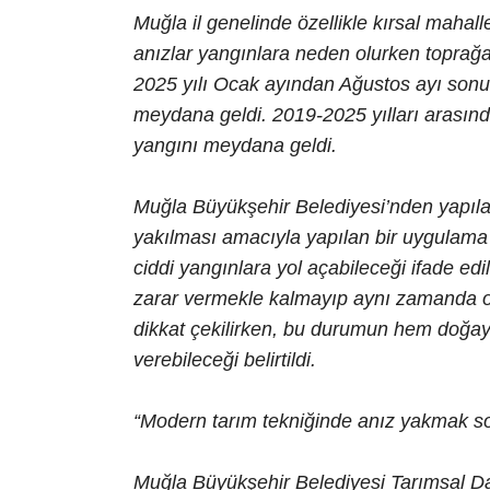
Muğla il genelinde özellikle kırsal mahall
anızlar yangınlara neden olurken toprağa
2025 yılı Ocak ayından Ağustos ayı sonu
meydana geldi. 2019-2025 yılları arasınd
yangını meydana geldi.
Muğla Büyükşehir Belediyesi’nden yapıla
yakılması amacıyla yapılan bir uygulama
ciddi yangınlara yol açabileceği ifade edi
zarar vermekle kalmayıp aynı zamanda o
dikkat çekilirken, bu durumun hem doğa
verebileceği belirtildi.
“Modern tarım tekniğinde anız yakmak so
Muğla Büyükşehir Belediyesi Tarımsal Da