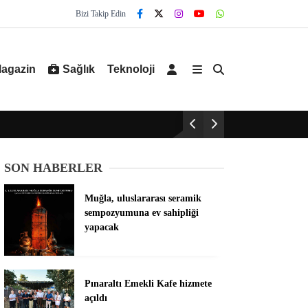
Bizi Takip Edin
agazin
Sağlık
Teknoloji
SON HABERLER
Muğla, uluslararası seramik
sempozyumuna ev sahipliği
yapacak
Pınaraltı Emekli Kafe hizmete
açıldı