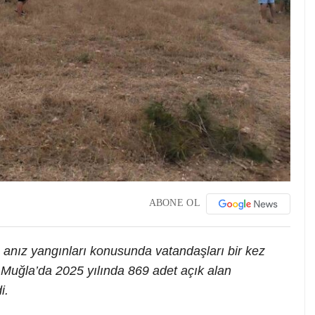
ABONE OL
 anız yangınları konusunda vatandaşları bir kez
 Muğla’da 2025 yılında 869 adet açık alan
i.