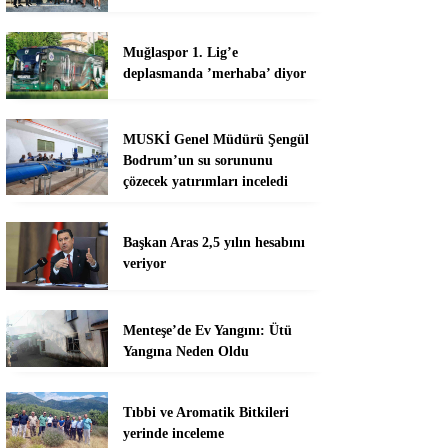
Muğlaspor 1. Lig’e
deplasmanda ’merhaba’ diyor
MUSKİ Genel Müdürü Şengül
Bodrum’un su sorununu
çözecek yatırımları inceledi
Başkan Aras 2,5 yılın hesabını
veriyor
Menteşe’de Ev Yangını: Ütü
Yangına Neden Oldu
Tıbbi ve Aromatik Bitkileri
yerinde inceleme