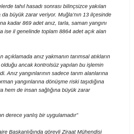
elerde tahıl hasadı sonrası bilinçsizce yakılan
 da büyük zarar veriyor. Muğla’nın 13 ilçesinde
na kadar 869 adet anız, tarla, saman yangını
a ise il genelinde toplam 8864 adet açık alan
n açıklamada anız yakmanın tarımsal atıkların
 olduğu ancak kontrolsüz yapılan bu işlemin
ldi. Anız yangınlarının sadece tarım alanlarına
rman yangınlarına dönüşme riski taşıdığına
ya hem de insan sağlığına büyük zarar
n derece yanlış bir uygulamadır”
ire Başkanlığında görevli Ziraat Mühendisi