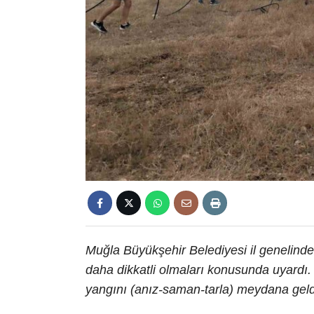
Muğla Büyükşehir Belediyesi il genelinde
daha dikkatli olmaları konusunda uyardı.
yangını (anız-saman-tarla) meydana geld