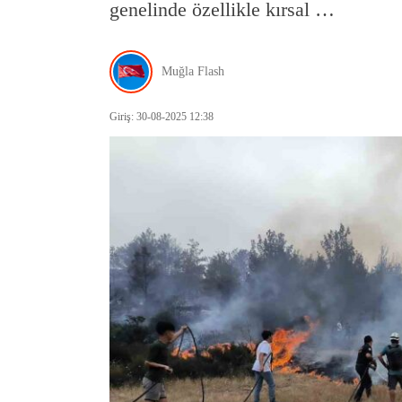
genelinde özellikle kırsal …
Muğla Flash
Giriş: 30-08-2025 12:38