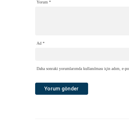
Yorum
*
Ad
*
Daha sonraki yorumlarımda kullanılması için adım, e-pos