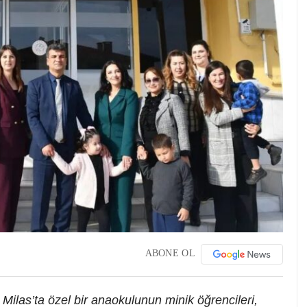
ABONE OL
ilas’ta özel bir anaokulunun minik öğrencileri,