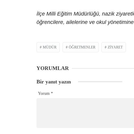
İlçe Milli Eğitim Müdürlüğü, nazik ziyaret
öğrencilere, ailelerine ve okul yönetimine 
MÜDÜR
ÖĞRETMENLER
ZIYARET
YORUMLAR
Bir yanıt yazın
Yorum
*