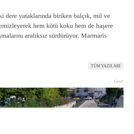
i dere yataklarında biriken balçık, mil ve
ı temizleyerek hem kötü koku hem de haşere
malarını aralıksız sürdürüyor. Marmaris
TÜM YAZILARI
Genel