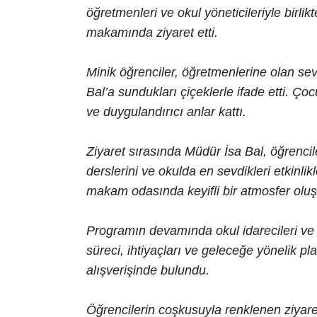
öğretmenleri ve okul yöneticileriyle birlik
makamında ziyaret etti.
Minik öğrenciler, öğretmenlerine olan s
Bal’a sundukları çiçeklerle ifade etti. Çocu
ve duygulandırıcı anlar kattı.
Ziyaret sırasında Müdür İsa Bal, öğrenciler
derslerini ve okulda en sevdikleri etkinlikl
makam odasında keyifli bir atmosfer oluş
Programın devamında okul idarecileri ve 
süreci, ihtiyaçları ve geleceğe yönelik p
alışverişinde bulundu.
Öğrencilerin coşkusuyla renklenen ziyaret