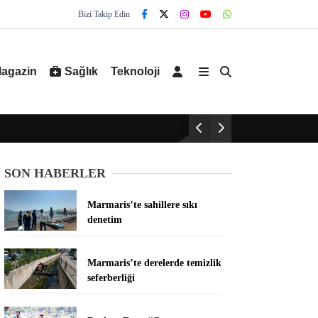
Bizi Takip Edin
agazin
Sağlık
Teknoloji
SON HABERLER
Marmaris’te sahillere sıkı
denetim
Marmaris’te derelerde temizlik
seferberliği