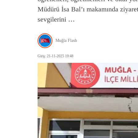
Müdürü İsa Bal’ı makamında ziyaret 
sevgilerini …
Muğla Flash
Giriş: 21-11-2025 19:48