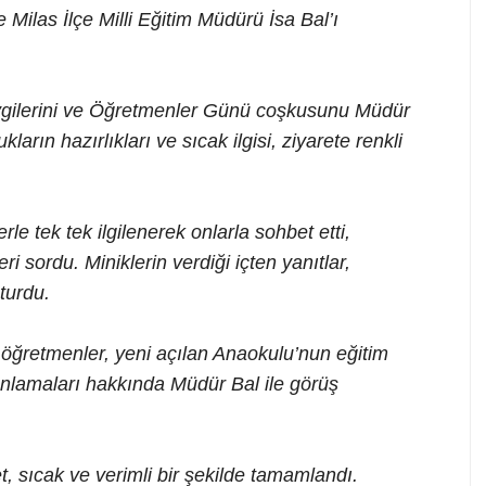
te Milas İlçe Milli Eğitim Müdürü İsa Bal’ı
evgilerini ve Öğretmenler Günü coşkusunu Müdür
kların hazırlıkları ve sıcak ilgisi, ziyarete renkli
le tek tek ilgilenerek onlarla sohbet etti,
eri sordu. Miniklerin verdiği içten yanıtlar,
turdu.
öğretmenler, yeni açılan Anaokulu’nun eğitim
lanlamaları hakkında Müdür Bal ile görüş
, sıcak ve verimli bir şekilde tamamlandı.