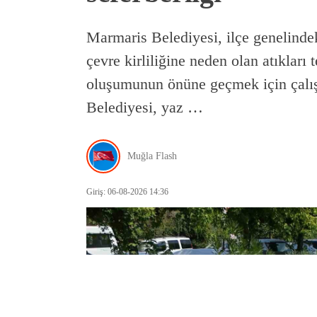
Marmaris Belediyesi, ilçe genelindek
çevre kirliliğine neden olan atıklar
oluşumunun önüne geçmek için çalış
Belediyesi, yaz …
Muğla Flash
Giriş: 06-08-2026 14:36