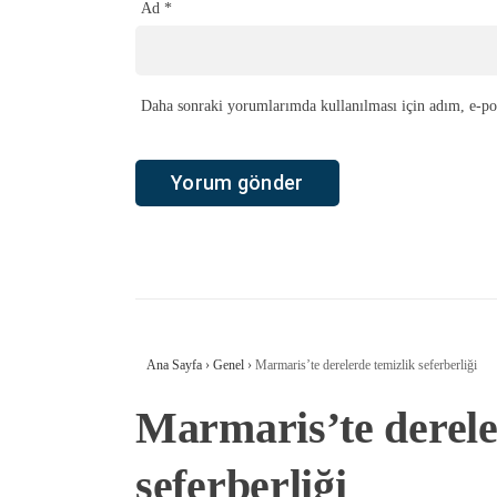
Ad
*
Daha sonraki yorumlarımda kullanılması için adım, e-pos
Ana Sayfa
›
Genel
›
Marmaris’te derelerde temizlik seferberliği
Marmaris’te derele
seferberliği