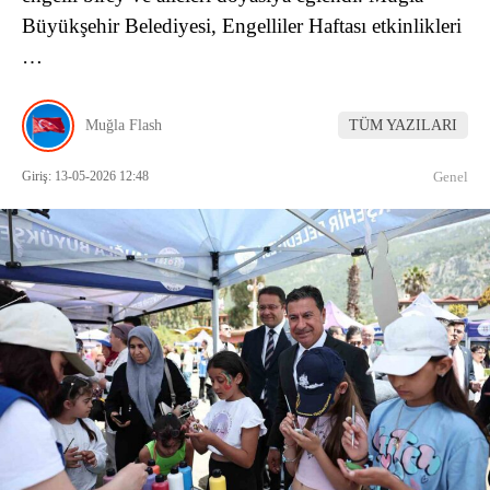
Büyükşehir Belediyesi, Engelliler Haftası etkinlikleri
…
Muğla Flash
TÜM YAZILARI
Giriş: 13-05-2026 12:48
Genel