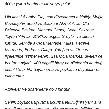
400’e yakın katılımcı bir araya geldi
Ula ilçesi Akyaka Plajı’nda düzenlenen etkinliğe Muğla
Büyükşehir Belediye Başkanı Ahmet Aras, Ula
Belediye Başkanı Mehmet Caner, Genel Sekreter
Tayfun Yılmaz, STK’lar, engelli bireyler ve aileleri
katıldı. Şenliğe ayrıca Menteşe, Milas, Fethiye,
Marmaris, Bodrum, Datça, Yatağan ve Ortaca
ilçelerinde hizmet veren Kısa Mola Merkezi üyeleri de
katılım sağladı. 400 engelli birey ve ailelerinin katıldığı
etkinlikte birlik, dayanışma ve paylaşım duyguları ön
plana çıktı.
Atölyeler ve gösterilerle dolu bir gün
Şenlik boyunca uçurtma uçurma etkinliğinin yanı sıra
çeşitli atölye çalışmaları, yüz boyama etkinlikleri ve