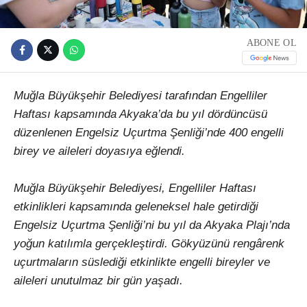
ABONE OL
Muğla Büyükşehir Belediyesi tarafından Engelliler
Haftası kapsamında Akyaka’da bu yıl dördüncüsü
düzenlenen Engelsiz Uçurtma Şenliği’nde 400 engelli
birey ve aileleri doyasıya eğlendi.
Muğla Büyükşehir Belediyesi, Engelliler Haftası
etkinlikleri kapsamında geleneksel hale getirdiği
Engelsiz Uçurtma Şenliği’ni bu yıl da Akyaka Plajı’nda
yoğun katılımla gerçekleştirdi. Gökyüzünü rengârenk
uçurtmaların süslediği etkinlikte engelli bireyler ve
aileleri unutulmaz bir gün yaşadı.