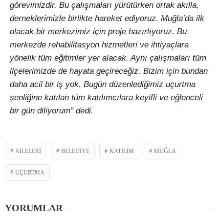
görevimizdir. Bu çalışmaları yürütürken ortak akılla,
derneklerimizle birlikte hareket ediyoruz. Muğla’da ilk
olacak bir merkezimiz için proje hazırlıyoruz. Bu
merkezde rehabilitasyon hizmetleri ve ihtiyaçlara
yönelik tüm eğitimler yer alacak. Aynı çalışmaları tüm
ilçelerimizde de hayata geçireceğiz. Bizim için bundan
daha acil bir iş yok. Bugün düzenlediğimiz uçurtma
şenliğine katılan tüm katılımcılara keyifli ve eğlenceli
bir gün diliyorum” dedi.
AILELERI
BELEDIYE
KATILIM
MUĞLA
UÇURTMA
YORUMLAR