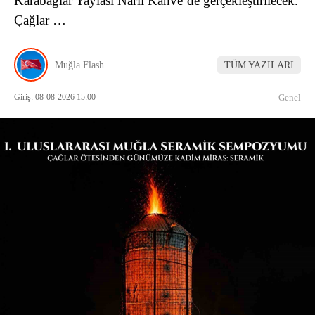
Karabağlar Yaylası Narlı Kahve’de gerçekleştirilecek.
Çağlar …
Muğla Flash
TÜM YAZILARI
Giriş: 08-08-2026 15:00
Genel