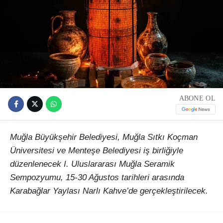
ABONE OL
Muğla Büyükşehir Belediyesi, Muğla Sıtkı Koçman
Üniversitesi ve Menteşe Belediyesi iş birliğiyle
düzenlenecek I. Uluslararası Muğla Seramik
Sempozyumu, 15-30 Ağustos tarihleri arasında
Karabağlar Yaylası Narlı Kahve’de gerçekleştirilecek.
Çağlar Ötesinden Günümüze Kadim Miras: Seramik