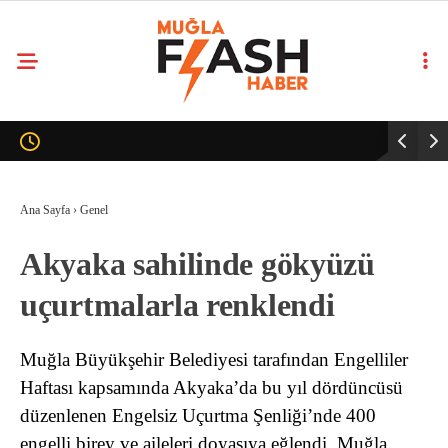
Ana Sayfa
›
Genel
Akyaka sahilinde gökyüzü
uçurtmalarla renklendi
Muğla Büyükşehir Belediyesi tarafından Engelliler
Haftası kapsamında Akyaka’da bu yıl dördüncüsü
düzenlenen Engelsiz Uçurtma Şenliği’nde 400
engelli birey ve aileleri doyasıya eğlendi. Muğla