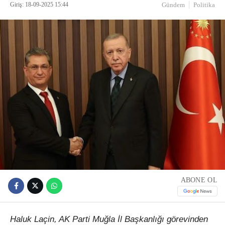
Giriş: 18-09-2025 15:44
Gündem
Politika
ABONE OL
Haluk Laçin, AK Parti Muğla İl Başkanlığı görevinden