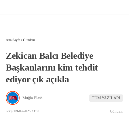
Ana Sayfa
›
Gündem
Zekican Balcı Belediye
Başkanlarını kim tehdit
ediyor çık açıkla
Muğla Flash
TÜM YAZILARI
Giriş: 09-09-2025 23:35
Gündem