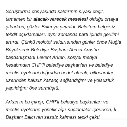
şimdi sert eleştirilerin hedefinde.
Soruşturma dosyasında saldırının siyasi değil,
tamamen bir
alacak-verecek meselesi
olduğu ortaya
çıkarken, gözler Balcı’ya çevrildi. Balcı’nın belgesiz
tehdit açıklamaları, aynı zamanda parti içinde gerilimi
artırdı. Çünkü molotof saldırısından günler önce Muğla
Büyükşehir Belediye Başkanı Ahmet Aras’ın
başdanışmanı Levent Arkan, sosyal medya
hesabından CHP’li belediye başkanları ve belediye
meclis üyelerini doğrudan hedef alarak, billboardlar
üzerinden haksız kazanç sağlandığını ve yolsuzluk
yapıldığını öne sürmüştü.
Arkan’ın bu çıkışı, CHP’li belediye başkanları ve
meclis üyelerine yönelik ağır suçlamalar içerirken, İl
Başkanı Balcı’nın sessiz kalması tepki çekti.