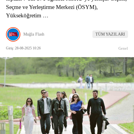
Seçme ve Yerleştirme Merkezi (ÖSYM),
Yükseköğretim …
Muğla Flash
TÜM YAZILARI
Giriş: 28-08-2025 10:26
Genel