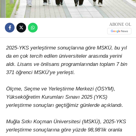
ABONE OL
2025-YKS yerleştirme sonuçlarına göre MSKÜ, bu yıl
da en çok tercih edilen üniversiteler arasında yerini
aldı. Lisans ve önlisans programlarından toplam 7 bin
371 öğrenci MSKÜ’ye yerleşti.
Ölçme, Seçme ve Yerleştirme Merkezi (ÖSYM),
Yükseköğretim Kurumları Sınavı 2025 (YKS)
yerleştirme sonuçları geçtiğimiz günlerde açıklandı.
Muğla Sıtkı Koçman Üniversitesi (MSKÜ), 2025-YKS
yerleştirme sonuçlarına göre yüzde 98,98’lik oranla