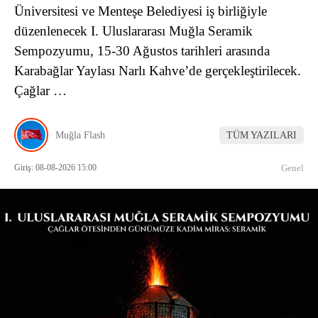
Üniversitesi ve Menteşe Belediyesi iş birliğiyle
düzenlenecek I. Uluslararası Muğla Seramik
Sempozyumu, 15-30 Ağustos tarihleri arasında
Karabağlar Yaylası Narlı Kahve’de gerçekleştirilecek.
Çağlar …
Muğla Flash
TÜM YAZILARI
Giriş: 08-08-2026 15:00
Genel