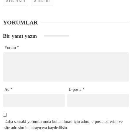
ÖĞRENCI
TERCIH
YORUMLAR
Bir yanıt yazın
Yorum
*
Ad
*
E-posta
*
Daha sonraki yorumlarımda kullanılması için adım, e-posta adresim ve
site adresim bu tarayıcıya kaydedilsin.