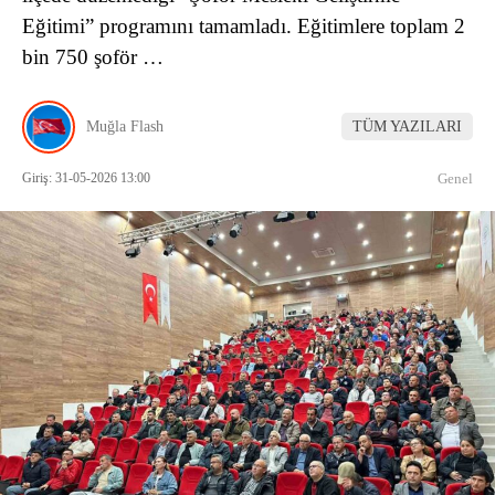
Eğitimi” programını tamamladı. Eğitimlere toplam 2
bin 750 şoför …
Muğla Flash
TÜM YAZILARI
Giriş: 31-05-2026 13:00
Genel