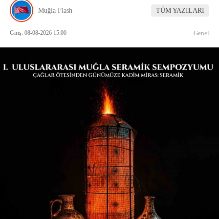
Muğla Flash
TÜM YAZILARI
Giriş: 08-08-2026 15:00
Genel