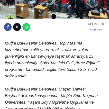
ABONE OL
Muğla Büyükşehir Belediyesi, toplu taşıma
hizmetlerinde kaliteyi artırmak, trafik ve yolcu
güvenliğini en üst seviyeye taşımak amacıyla 13
ilçede düzenlediği “Şoför Mesleki Geliştirme Eğitimi”
programını tamamladı. Eğitimlere toplam 2 bin 750
şoför katıldı.
Muğla Büyükşehir Belediyesi Ulaşım Dairesi
Başkanlığı koordinasyonunda, Muğla Sıtkı Koçman
Üniversitesi Yaşam Boyu Öğrenme Uygulama ve
Araştırma Merkezi Müdürlüğü iş birliğiyle