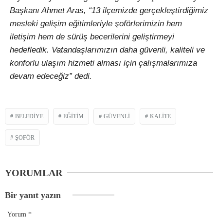
Başkanı Ahmet Aras, “13 ilçemizde gerçekleştirdiğimiz
mesleki gelişim eğitimleriyle şoförlerimizin hem
iletişim hem de sürüş becerilerini geliştirmeyi
hedefledik. Vatandaşlarımızın daha güvenli, kaliteli ve
konforlu ulaşım hizmeti alması için çalışmalarımıza
devam edeceğiz” dedi.
BELEDIYE
EĞITIM
GÜVENLI
KALITE
ŞOFÖR
YORUMLAR
Bir yanıt yazın
Yorum
*