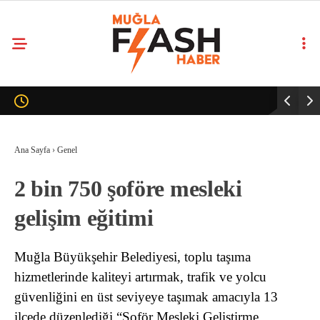
Ana Sayfa
›
Genel
2 bin 750 şoföre mesleki
gelişim eğitimi
Muğla Büyükşehir Belediyesi, toplu taşıma
hizmetlerinde kaliteyi artırmak, trafik ve yolcu
güvenliğini en üst seviyeye taşımak amacıyla 13
ilçede düzenlediği “Şoför Mesleki Geliştirme